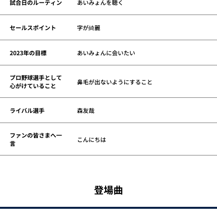
試合日のルーティン
あいみょんを聴く
セールスポイント
字が綺麗
2023年の目標
あいみょんに会いたい
プロ野球選手として
鼻毛が出ないようにすること
心がけていること
ライバル選手
森友哉
ファンの皆さまへ一
こんにちは
言
登場曲