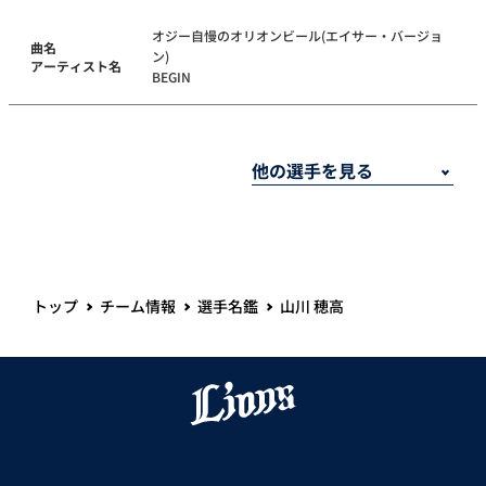
オジー自慢のオリオンビール(エイサー・バージョ
曲名
ン)
アーティスト名
BEGIN
トップ
チーム情報
選手名鑑
山川 穂高