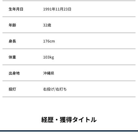
生年月日
1991年11月23日
年齢
32歳
身長
176cm
体重
103kg
出身地
沖縄県
投打
右投げ/右打ち
経歴・獲得タイトル