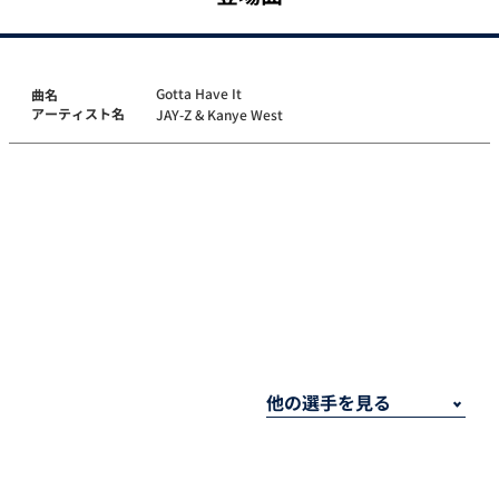
Gotta Have It
曲名
アーティスト名
JAY-Z & Kanye West