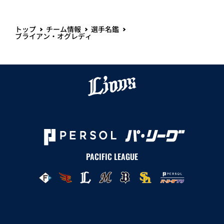
トップ
チーム情報
選手名鑑
ブライアン・オグレディ
PACIFIC LEAGUE