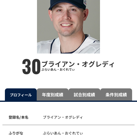
30
ブライアン・オグレディ
ぶらいあん・おぐれでぃ
年度別成績
試合別成績
条件別成績
プロフィール
登録名/本名
ブライアン・オグレディ
ふりがな
ぶらいあん・おぐれでぃ