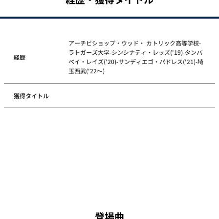
アーチビショップ・ウッド・ カトリック高等学校-
ラトガーズ大学-シンシナティ・レッズ('19)-タンパ
経歴
ベイ・レイズ('20)-サンディエゴ・パドレス('21)-埼
玉西武('22～)
獲得タイトル
登場曲