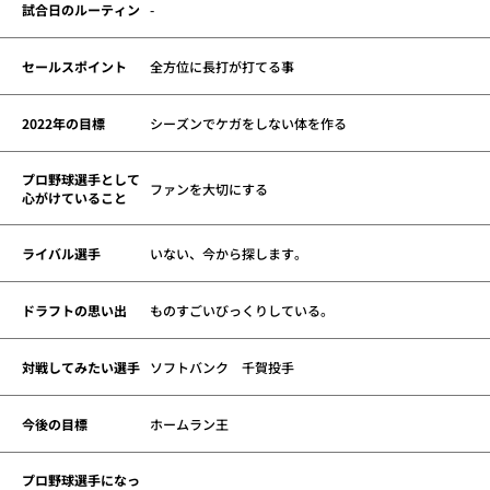
試合日のルーティン
-
セールスポイント
全方位に長打が打てる事
2022年の目標
シーズンでケガをしない体を作る
プロ野球選手として
ファンを大切にする
心がけていること
ライバル選手
いない、今から探します。
ドラフトの思い出
ものすごいびっくりしている。
対戦してみたい選手
ソフトバンク 千賀投手
今後の目標
ホームラン王
プロ野球選手になっ
-