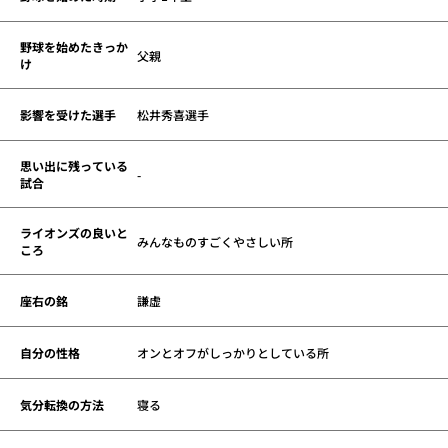
野球を始めたきっか
父親
け
影響を受けた選手
松井秀喜選手
思い出に残っている
-
試合
ライオンズの良いと
みんなものすごくやさしい所
ころ
座右の銘
謙虚
自分の性格
オンとオフがしっかりとしている所
気分転換の方法
寝る