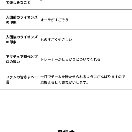
て楽しみなこと
入団前のライオンズ
オーラがすごそう
の印象
入団後のライオンズ
ものすごくやさしい
の印象
アマチュア時代とプ
トレーナーがしっかりとついてくれる
ロの違い
一打でチームを勝たせられるようにがんばりますので
ファンの皆さまへ一
言
応援よろしくおねがいします。