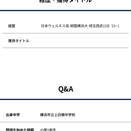
経歴
日本ウェルネス高-桐蔭横浜大-埼玉西武(1位 ‘21~)
獲得タイトル
Q&A
出身中学
横浜市立上白根中学校
野球を始めた時期
小学1年生