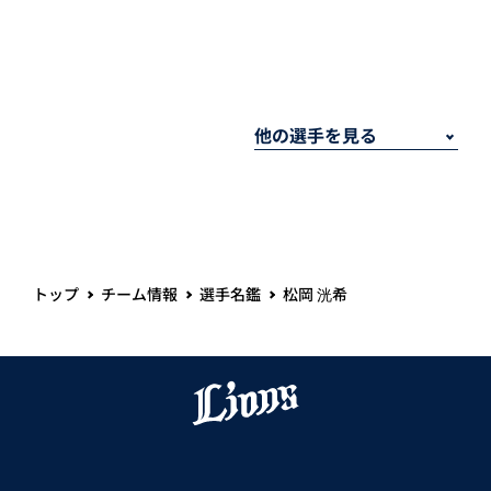
トップ
チーム情報
選手名鑑
松岡 洸希