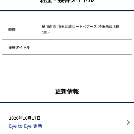
桶川西高-埼玉武蔵ヒートベアーズ-埼玉西武(3位
経歴
‘20~)
獲得タイトル
更新情報
2020年10月17日
Eye to Eye 更新