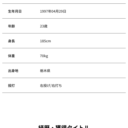
生年月日
1997年04月29日
年齢
23歳
身長
185cm
体重
70kg
出身地
栃木県
投打
右投げ/右打ち
経歴・獲得タイトル