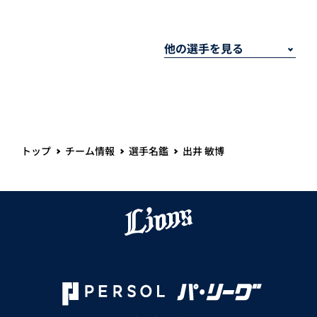
トップ
チーム情報
選手名鑑
出井 敏博