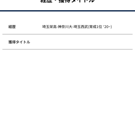
経歴
埼玉栄高-神奈川大-埼玉西武(育成1位 ‘20~)
獲得タイトル