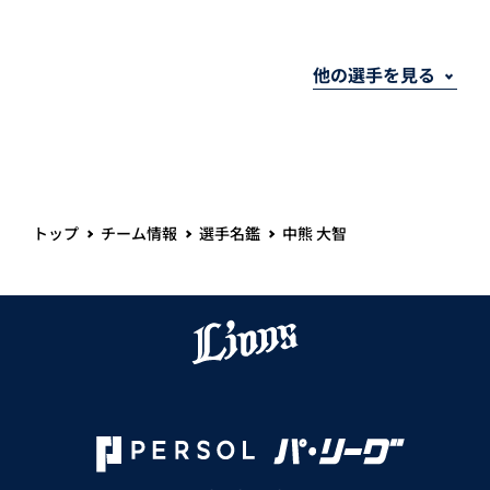
トップ
チーム情報
選手名鑑
中熊 大智