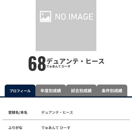
68
デュアンテ・ヒース
でゅあんて ひーす
年度別成績
試合別成績
条件別成績
プロフィール
登録名/本名
デュアンテ・ヒース
ふりがな
でゅあんて ひーす