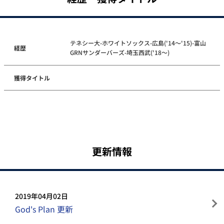
テネシー大-ホワイトソックス-広島('14～'15)-富山
経歴
GRNサンダーバーズ-埼玉西武('18～)
獲得タイトル
更新情報
2019年04月02日
God's Plan 更新