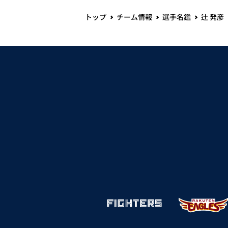
トップ
チーム情報
選手名鑑
辻 発彦