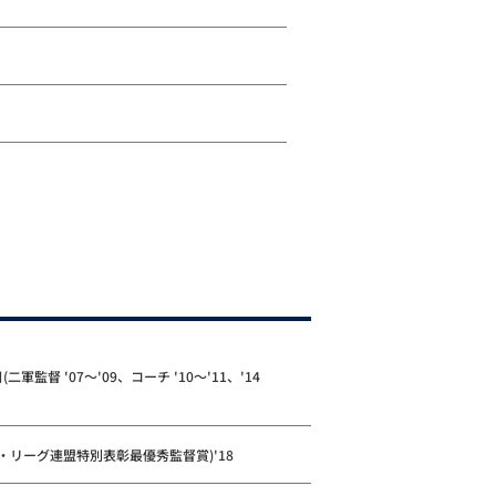
(二軍監督 '07～'09、コーチ '10～'11、'14
4 (パ・リーグ連盟特別表彰最優秀監督賞)'18