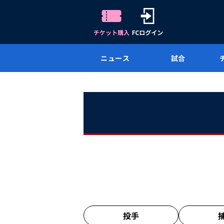
ニュース
試合
投手