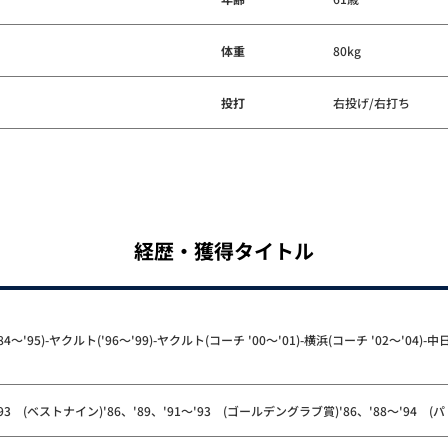
体重
80kg
投打
右投げ/右打ち
経歴・獲得タイトル
～'95)-ヤクルト('96～'99)-ヤクルト(コーチ '00～'01)-横浜(コーチ '02～'04)-中日
'93 (ベストナイン)'86、'89、'91～'93 (ゴールデングラブ賞)'86、'88～'9