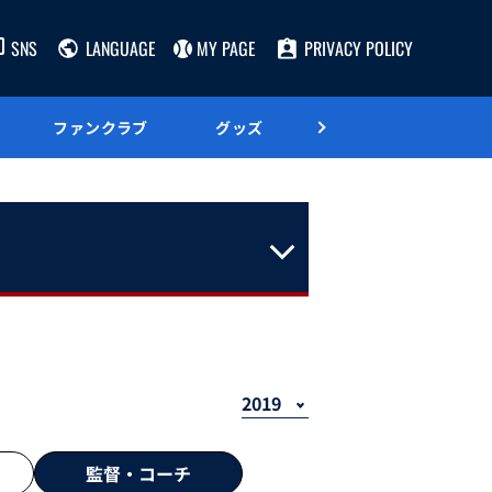
SNS
LANGUAGE
MY PAGE
PRIVACY POLICY
ファンクラブ
グッズ
グルメ
監督・
コーチ