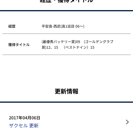
経歴
平安高-西武(高1巡目 06～)
(最優秀バッテリー賞)09 (ゴールデングラブ
獲得タイトル
賞)12、15 （ベストナイン）15
更新情報
2017年04月06日
ザクセル 更新