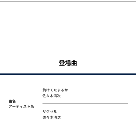
登場曲
負けてたまるか
佐々木清次
曲名
アーティスト名
ザクセル
佐々木清次