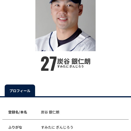
27
炭谷 銀仁朗
すみたに ぎんじろう
プロフィール
登録名/本名
炭谷 銀仁朗
ふりがな
すみたに ぎんじろう