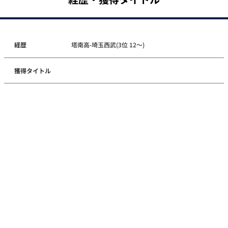
経歴
塔南高-埼玉西武(3位 12～)
獲得タイトル