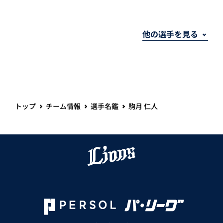
トップ
チーム情報
選手名鑑
駒月 仁人