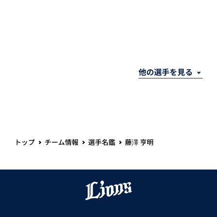
トップ
チーム情報
選手名鑑
藤澤 亨明