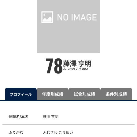
78
藤澤 亨明
ふじさわ こうめい
年度別成績
試合別成績
条件別成績
プロフィール
登録名/本名
藤澤 亨明
ふりがな
ふじさわ こうめい