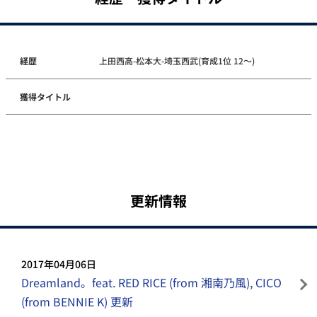
経歴
上田西高-松本大-埼玉西武(育成1位 12～)
獲得タイトル
更新情報
2017年04月06日
Dreamland。feat. RED RICE (from 湘南乃風), CICO
(from BENNIE K) 更新