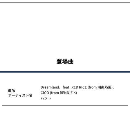
登場曲
Dreamland。feat. RED RICE (from 湘南乃風),
曲名
CICO (from BENNIE K)
アーティスト名
ハジ→