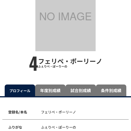
4
フェリペ・ポーリーノ
ふぇりぺ・ぽーりーの
年度別成績
試合別成績
条件別成績
プロフィール
登録名/本名
フェリペ・ポーリーノ
ふりがな
ふぇりぺ・ぽーりーの