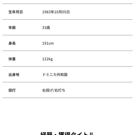
生年月日
1983年10月05日
年齢
33歳
身長
191cm
体重
122kg
出身地
ドミニカ共和国
投打
右投げ/右打ち
経歴・獲得タイトル