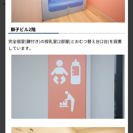
獅子ビル2階
完全個室(鍵付き)の授乳室(2部屋)とおむつ替え台(2台)を設置
しています。
ベルーナドーム概要