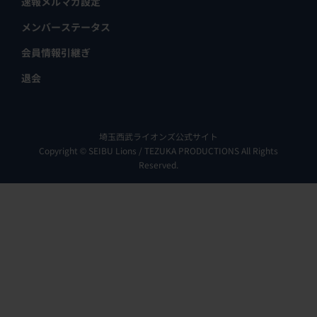
スタジアム
コーポレートサイト
ベルーナドームオフィシャルサイト
LIONS BUSINESS
利用規約
特定商取引に基づく表示
ユーザープロフィール
速報メルマガ設定
メンバーステータス
会員情報引継ぎ
退会