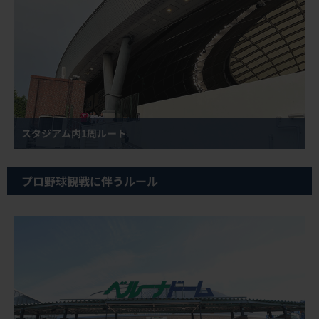
スタジアム内1周ルート
プロ野球観戦に伴うルール