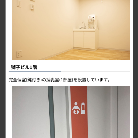
ライオンズチームストア
獅子ビル1階
完全個室(鍵付き)の授乳室(1部屋)を設置しています。
アメリカン・エキスプレス プレミアム® ラウンジ