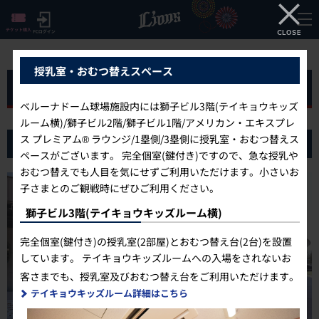
授乳室・おむつ替えスペース
スタジアム
ベルーナドーム球場施設内には獅子ビル3階(テイキョウキッズ
ルーム横)/獅子ビル2階/獅子ビル1階/アメリカン・エキスプレ
ス プレミアム® ラウンジ/1塁側/3塁側に授乳室・おむつ替えス
ベルーナドーム
ペースがございます。 完全個室(鍵付き)ですので、急な授乳や
おむつ替えでも人目を気にせずご利用いただけます。小さいお
子さまとのご観戦時にぜひご利用ください。
獅子ビル3階(テイキョウキッズルーム横)
完全個室(鍵付き)の授乳室(2部屋)とおむつ替え台(2台)を設置
しています。 テイキョウキッズルームへの入場をされないお
客さまでも、授乳室及びおむつ替え台をご利用いただけます。
テイキョウキッズルーム詳細はこちら