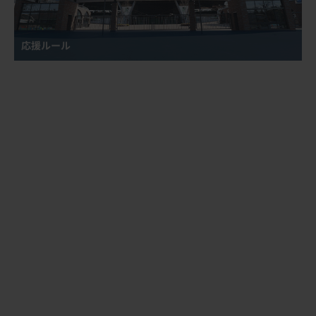
応援ルール
試合観戦契約約款
CAR3219フィールド