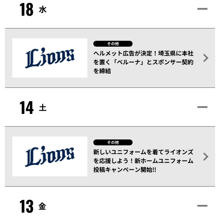
18
水
その他
ヘルメット広告が決定！埼玉県に本社
を置く「ベルーナ」とスポンサー契約
を締結
14
土
その他
新しいユニフォームを着てライオンズ
を応援しよう！新ホームユニフォーム
投稿キャンペーン開始!!
13
金