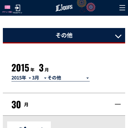
その他
2015
3
年
月
30
月