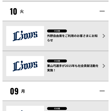
10
火
その他
外野自由席をご利用のお客さまにお知
らせ
その他
栗山巧選手が2015年も社会貢献活動を
実施！
09
月
その他