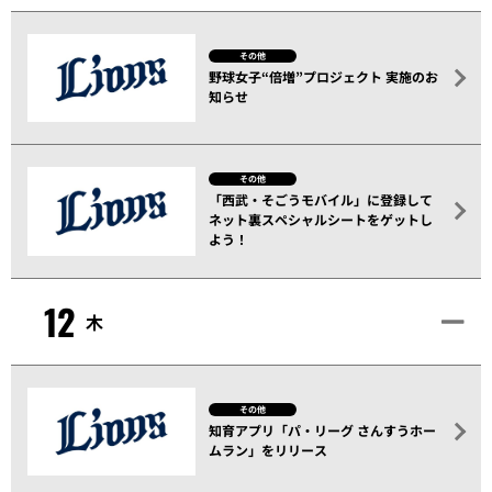
その他
野球女子“倍増”プロジェクト 実施のお
知らせ
その他
「西武・そごうモバイル」に登録して
ネット裏スペシャルシートをゲットし
よう！
12
木
その他
知育アプリ「パ・リーグ さんすうホー
ムラン」をリリース