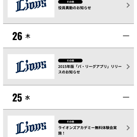
その他
役員異動のお知らせ
26
木
その他
2015年版「パ・リーグアプリ」リリー
スのお知らせ
25
水
その他
ライオンズアカデミー無料体験会実
施！