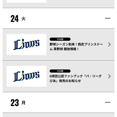
24
火
その他
野球シーズン到来！西武プリンスドー
ム 草野球 開放情報！
その他
6球団公認ファンブック「パ・リーグ
ぴあ」発売のお知らせ
23
月