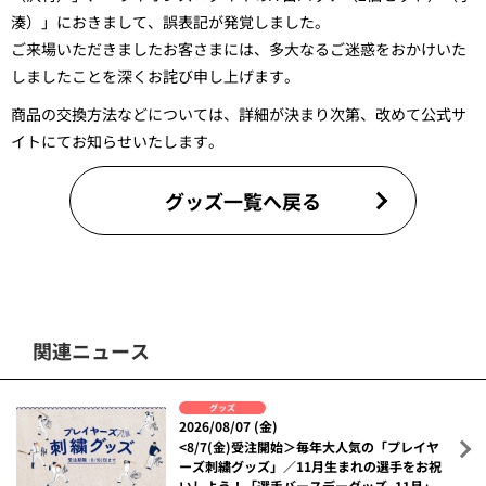
湊）」におきまして、誤表記が発覚しました。
ご来場いただきましたお客さまには、多大なるご迷惑をおかけいた
しましたことを深くお詫び申し上げます。
商品の交換方法などについては、詳細が決まり次第、改めて公式サ
イトにてお知らせいたします。
グッズ一覧へ戻る
関連ニュース
グッズ
2026/08/07 (金)
<8/7(金)受注開始＞毎年大人気の「プレイヤ
ーズ刺繍グッズ」／11月生まれの選手をお祝
いしよう！「選手バースデーグッズ_11月」