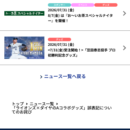
スポンサー
イベント
グッズ
2026/07/31 (金)
8/7(金) は『お～いお茶スペシャルナイタ
ー』を開催！
グッズ
2026/07/31 (金)
<7/31(金)受注開始！>「豆田泰志投手 プロ
初勝利記念グッズ」
ニュース一覧へ戻る
トップ
ニュース一覧
「ライオンズ×ダイヤのAコラボグッズ」誤表記につい
てのお詫び