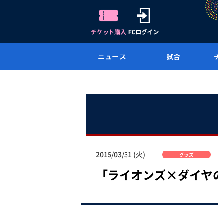
ニュース
試合
2015/03/31 (火)
グッズ
「ライオンズ×ダイヤ