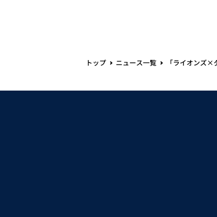
トップ
ニュース一覧
「ライオンズ×