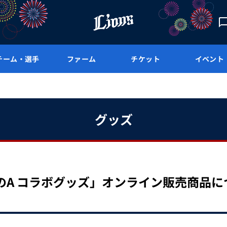
チーム・選手
ファーム
チケット
イベント
グッズ
のA コラボグッズ」オンライン販売商品に