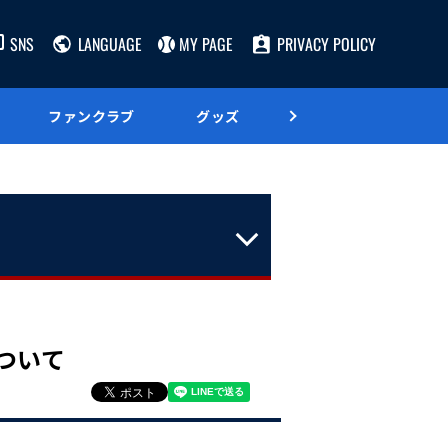
SNS
LANGUAGE
MY PAGE
PRIVACY POLICY
ファンクラブ
グッズ
グルメ
ついて