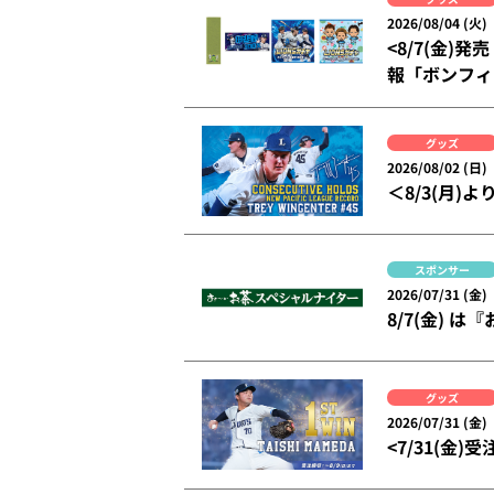
2026/08/04 (火)
<8/7(金
報「ボンフィン
グッズ
2026/08/02 (日)
＜8/3(月
スポンサー
2026/07/31 (金)
8/7(金)
グッズ
2026/07/31 (金)
<7/31(金