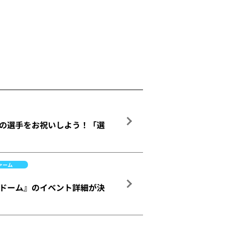
れの選手をお祝いしよう！「選
ァーム
ルーナドーム』のイベント詳細が決