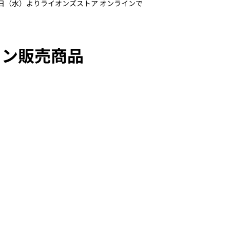
日（水）よりライオンズストア オンラインで
イン販売商品