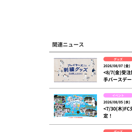
関連ニュース
グッズ
2026/08/07 (金)
<8/7(金
手バースデー
イベント
2026/08/05 (水)
<7/30(木
定！
グッズ