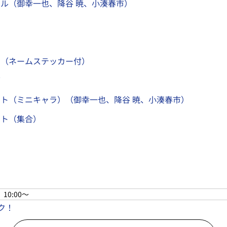
ル（御幸一也、降谷 暁、小湊春市）
ド
ト（ネームステッカー付）
グ
ト（ミニキャラ）（御幸一也、降谷 暁、小湊春市）
ート（集合）
チ
10:00～
ク！