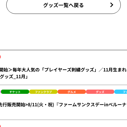
グッズ一覧へ戻る
)受注開始＞毎年大人気の「プレイヤーズ刺繍グッズ」／11月生ま
グッズ_11月」
チケット
ファンクラブ
グルメ
グッズ
フ
)FC先行販売開始>8/11(火・祝)『ファームサンクスデーinベ