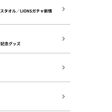
スタオル／LIONSガチャ新情
新記念グッズ