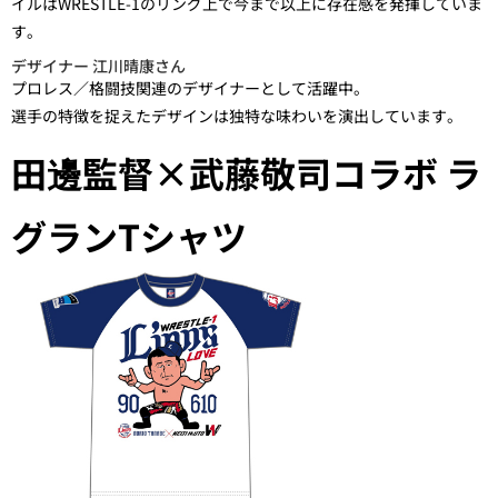
イルはWRESTLE-1のリング上で今まで以上に存在感を発揮していま
す。
デザイナー 江川晴康さん
プロレス／格闘技関連のデザイナーとして活躍中。
選手の特徴を捉えたデザインは独特な味わいを演出しています。
田邊監督×武藤敬司コラボ ラ
グランTシャツ