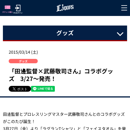
グッズ
2015/03/14 (土)
グッズ
「田邊監督×武藤敬司さん」コラボグッ
ズ 3/27～発売！
田邊監督とプロレスリングマスター武藤敬司さんとのコラボグッズ
がこのたび誕生！
3月27日（金）より「ラグランTシャツ」と「フェイスタオル」を発