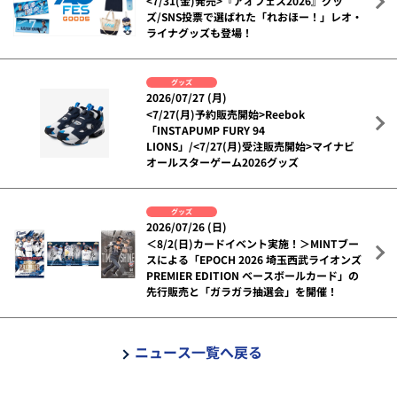
<7/31(金)発売>『アオフェス2026』グッ
ズ/SNS投票で選ばれた「れおほー！」レオ・
ライナグッズも登場！
グッズ
2026/07/27 (月)
<7/27(月)予約販売開始>Reebok
「INSTAPUMP FURY 94
LIONS」/<7/27(月)受注販売開始>マイナビ
オールスターゲーム2026グッズ
グッズ
2026/07/26 (日)
＜8/2(日)カードイベント実施！＞MINTブー
スによる「EPOCH 2026 埼玉西武ライオンズ
PREMIER EDITION ベースボールカード」の
先行販売と「ガラガラ抽選会」を開催！
ニュース一覧へ戻る