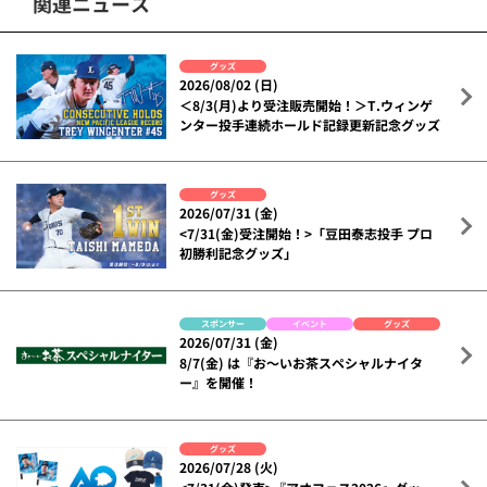
関連ニュース
グッズ
2026/08/02 (日)
＜8/3(月)より受注販売開始！＞T.ウィンゲ
ンター投手連続ホールド記録更新記念グッズ
グッズ
2026/07/31 (金)
<7/31(金)受注開始！>「豆田泰志投手 プロ
初勝利記念グッズ」
スポンサー
イベント
グッズ
2026/07/31 (金)
8/7(金) は『お～いお茶スペシャルナイタ
ー』を開催！
グッズ
2026/07/28 (火)