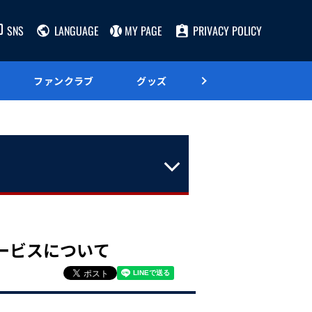
SNS
LANGUAGE
MY PAGE
PRIVACY POLICY
ファンクラブ
グッズ
グルメ
サービスについて