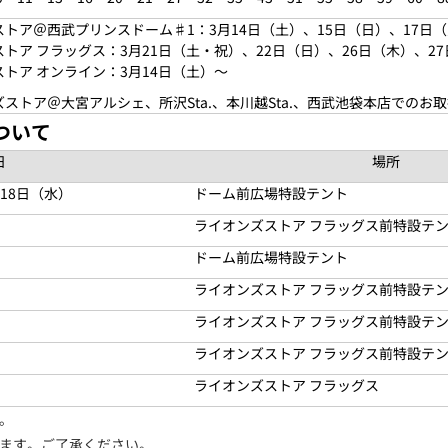
トア＠西武プリンスドーム♯1：3月14日（
土
）、15日（
日
）、17日
トア フラッグス：3月21日（
土・祝
）、22日（
日
）、26日（木）、2
トア オンライン：3月14日（
土
）～
ストア＠大宮アルシェ、所沢Sta.、本川越Sta.、西武池袋本店でのお
ついて
日
場所
18日（水）
ドーム前広場特設テント
ライオンズストア フラッグス前特設テ
ドーム前広場特設テント
ライオンズストア フラッグス前特設テ
ライオンズストア フラッグス前特設テ
ライオンズストア フラッグス前特設テ
ライオンズストア フラッグス
。
ます。ご了承ください。