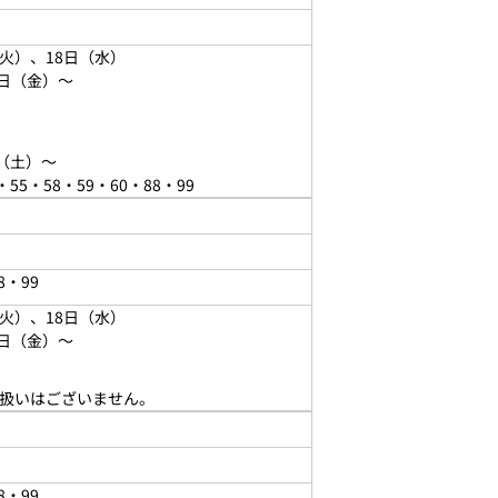
（火）、18日（水）
7日（金）～
（
土
）～
55・58・59・60・88・99
8・99
（火）、18日（水）
7日（金）～
取扱いはございません。
8・99