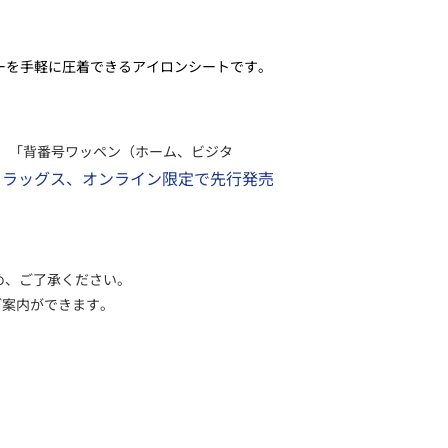
バーを手軽に圧着できるアイロンシートです。
、「背番号ワッペン（ホーム、ビジタ
 フラッグス、オンライン限定で先行発売
め、ご了承ください。
ご案内ができます。