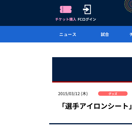
ニュース
試合
2015/03/12 (木)
グッズ
「選手アイロンシート」