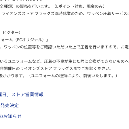
全種類）の販売を行います。（Lポイント対象、現金のみ）
は、ライオンズストア フラッグズ臨時休業のため、ワッペン圧着サービ
、ビジター）
フォーム（FCオリジナル）」
、ワッペンの位置等をご確認いただいた上で圧着を行いますので、お電
いるユニフォームなど、圧着の不良が生じた際に交換ができないものへ
非開催日のライオンズストア フラッグスまでご相談ください。
前後かかります。（ユニフォームの種類により、前後いたします。）
催日」ストア営業情報
行発売決定！
のお知らせ