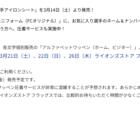
手アイロンシート」を3月14日（
土
）より発売！
ムユニフォーム（FCオリジナル）」に、お気に入り選手のネーム＆ナン
う方へ、圧着サービスも実施中！
）、各文字個別販売の「アルファベットワッペン（ホーム、ビジター）」
3月21日（土）、22日（日）、26日（木）ライオンズストア
ご利用ください。
（金）発売予定です。
ワッペン圧着サービスが非常に混雑することが予想されます。あらかじ
イオンズストア フラッグスでは、比較的お待ちいただく時間が少なく