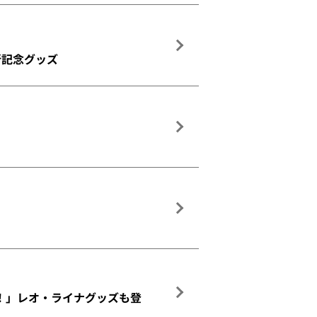
新記念グッズ
ほー！」レオ・ライナグッズも登