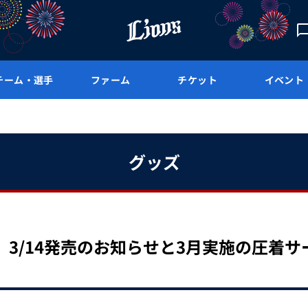
チーム・選手
ファーム
チケット
イベント
グッズ
3/14発売のお知らせと3月実施の圧着