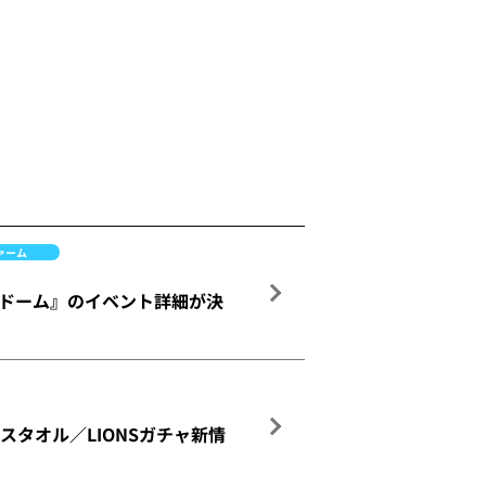
ァーム
ルーナドーム』のイベント詳細が決
スタオル／LIONSガチャ新情