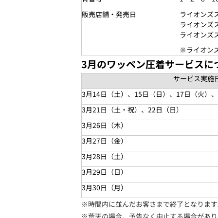
販売店舗・発売日
ライオンズス
ライオンズス
ライオンズス
※ライオンズ
3月のワッペン圧着サービスに
サービス実施
3月14日（
土
）、15日（
日
）、17日（火）、
3月21日（
土・祝
）、22日（
日
）
3月26日（木）
3月27日（金）
3月28日（
土
）
3月29日（
日
）
3月30日（月）
※時間内に並んだお客さまで終了となります
※荒天の場合、予告なく中止する場合があり