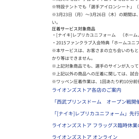
※特設テントでも「選手アイロンシート」（
※3月23日（月）～3月26日（木）の期間
い。
圧着サービス対象商品
・[ナイキ]レプリカユニフォーム （ホーム
・2015ファンクラブ入会特典「ホームユニ
※本サービスは、お客さまの立ち会いのもと
かり等はできません。
※上記対象商品でも、選手のサインが入って
※上記以外の商品への圧着に関しては、試合
※ワッペン圧着作業は、1回あたり約10分
ライオンズストア各店のご案内
「西武プリンスドーム オープン戦開
「[ナイキ]レプリカユニフォーム」先
ライオンズストア フラッグス臨時休業
ライオンズストア オンライン