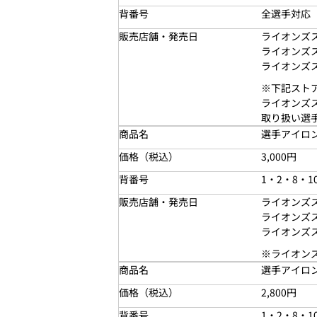
背番号
全選手対応
販売店舗・発売日
ライオンズス
ライオンズス
ライオンズス
※下記スト
ライオンズス
取り扱い選手背
商品名
選手アイロ
価格（税込）
3,000円
背番号
1・2・8・1
販売店舗・発売日
ライオンズス
ライオンズス
ライオンズス
※ライオンズ
商品名
選手アイロ
価格（税込）
2,800円
背番号
1・2・8・1