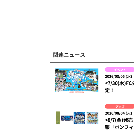
関連ニュース
イベント
2026/08/05 (水)
<7/30(木
定！
グッズ
2026/08/04 (火)
<8/7(金
報「ボンフィン