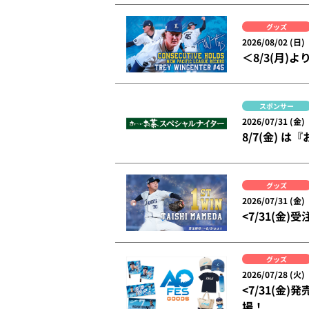
グッズ
2026/08/02 (日)
＜8/3(月
スポンサー
2026/07/31 (金)
8/7(金)
グッズ
2026/07/31 (金)
<7/31(金
グッズ
2026/07/28 (火)
<7/31(金
場！