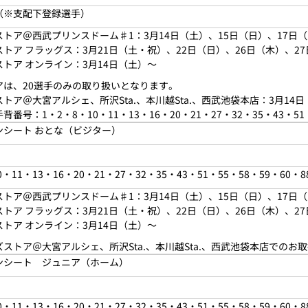
（※支配下登録選手）
トア＠西武プリンスドーム♯1：3月14日（
土
）、15日（
日
）、17日
トア フラッグス：3月21日（
土・祝
）、22日（
日
）、26日（木）、2
トア オンライン：3月14日（
土
）～
アは、20選手のみの取り扱いとなります。
トア＠大宮アルシェ、所沢Sta.、本川越Sta.、西武池袋本店：3月14日
番号：1・2・8・10・11・13・16・20・21・27・32・35・43・51・
ンシート おとな（ビジター）
0・11・13・16・20・21・27・32・35・43・51・55・58・59・60・8
トア＠西武プリンスドーム♯1：3月14日（
土
）、15日（
日
）、17日
トア フラッグス：3月21日（
土・祝
）、22日（
日
）、26日（木）、2
トア オンライン：3月14日（
土
）～
ストア＠大宮アルシェ、所沢Sta.、本川越Sta.、西武池袋本店でのお
ンシート ジュニア（ホーム）
0・11・13・16・20・21・27・32・35・43・51・55・58・59・60・8