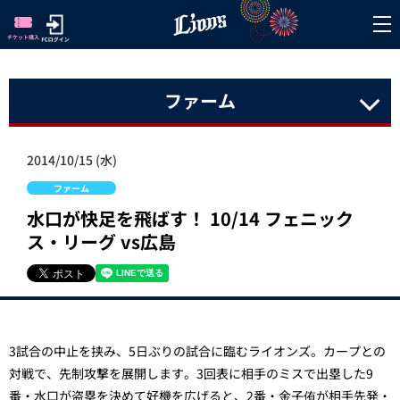
ファーム
2014/10/15 (水)
ファーム
水口が快足を飛ばす！ 10/14 フェニック
ス・リーグ vs広島
3試合の中止を挟み、5日ぶりの試合に臨むライオンズ。カープとの
対戦で、先制攻撃を展開します。3回表に相手のミスで出塁した9
番・水口が盗塁を決めて好機を広げると、2番・金子侑が相手先発・