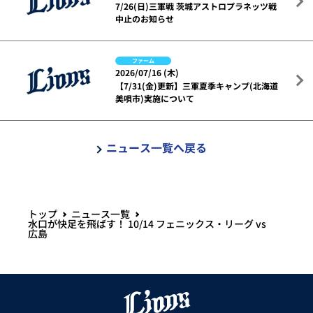
7/26(日)三軍戦 茨城アストロプラネッツ戦
中止のお知らせ
ファーム
2026/07/16 (木)
【7/31(金)更新】三軍夏季キャンプ(北海道
美唄市)実施について
ニュース一覧へ戻る
トップ
ニュース一覧
水口が快足を飛ばす！ 10/14 フェニックス・リーグ vs
広島