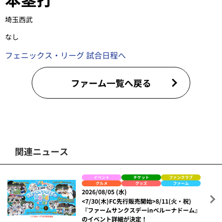
埼玉西武
なし
フェニックス・リーグ 試合日程へ
ファーム一覧へ戻る
関連ニュース
イベント
チケット
ファンクラブ
グルメ
グッズ
ファーム
2026/08/05 (水)
<7/30(木)FC先行販売開始>8/11(火・祝)
『ファームサンクスデーinベルーナドーム』
のイベント詳細が決定！