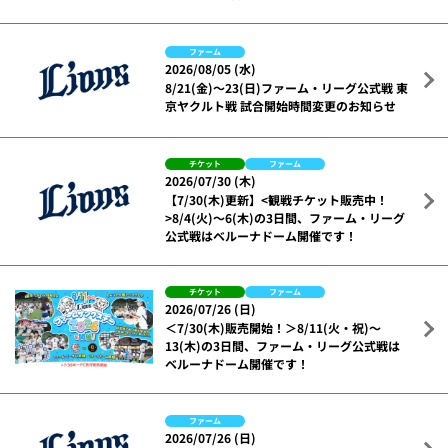
ファーム
2026/08/05 (水)
8/21(金)～23(日)ファーム・リーグ公式戦 東
京ヤクルト戦 試合開始時間変更のお知らせ
チケット
ファーム
2026/07/30 (木)
【7/30(木)更新】<観戦チケット販売中！
>8/4(火)～6(木)の3日間、ファーム・リーグ
公式戦はベルーナドーム開催です！
チケット
ファーム
2026/07/26 (日)
＜7/30(木)販売開始！＞8/11(火・祝)～
13(木)の3日間、ファーム・リーグ公式戦は
ベルーナドーム開催です！
ファーム
2026/07/26 (日)