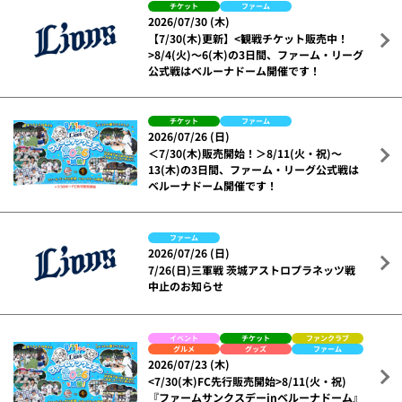
チケット
ファーム
2026/07/30 (木)
【7/30(木)更新】<観戦チケット販売中！
>8/4(火)～6(木)の3日間、ファーム・リーグ
公式戦はベルーナドーム開催です！
チケット
ファーム
2026/07/26 (日)
＜7/30(木)販売開始！＞8/11(火・祝)～
13(木)の3日間、ファーム・リーグ公式戦は
ベルーナドーム開催です！
ファーム
2026/07/26 (日)
7/26(日)三軍戦 茨城アストロプラネッツ戦
中止のお知らせ
イベント
チケット
ファンクラブ
グルメ
グッズ
ファーム
2026/07/23 (木)
<7/30(木)FC先行販売開始>8/11(火・祝)
『ファームサンクスデーinベルーナドーム』