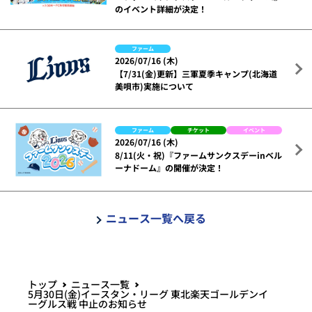
のイベント詳細が決定！
ファーム
2026/07/16 (木)
【7/31(金)更新】三軍夏季キャンプ(北海道
美唄市)実施について
ファーム
チケット
イベント
2026/07/16 (木)
8/11(火・祝)『ファームサンクスデーinベル
ーナドーム』の開催が決定！
ニュース一覧へ戻る
トップ
ニュース一覧
5月30日(金)イースタン・リーグ 東北楽天ゴールデンイ
ーグルス戦 中止のお知らせ