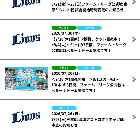
8/21(金)～23(日)ファーム・リーグ公式戦 東
京ヤクルト戦 試合開始時間変更のお知らせ
チケット
ファーム
2026/07/30 (木)
【7/30(木)更新】<観戦チケット販売中！
>8/4(火)～6(木)の3日間、ファーム・リーグ
公式戦はベルーナドーム開催です！
チケット
ファーム
2026/07/26 (日)
＜7/30(木)販売開始！＞8/11(火・祝)～
13(木)の3日間、ファーム・リーグ公式戦は
ベルーナドーム開催です！
ファーム
2026/07/26 (日)
7/26(日)三軍戦 茨城アストロプラネッツ戦
中止のお知らせ