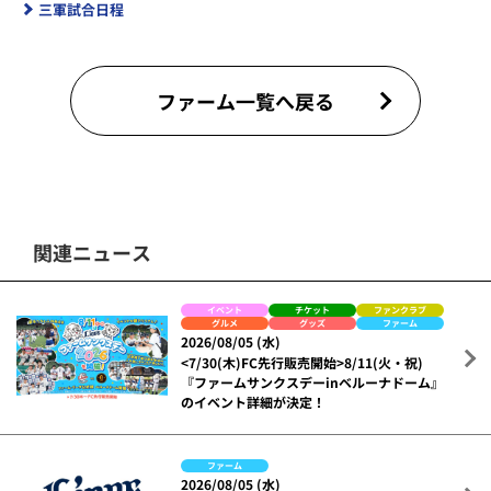
三軍試合日程
ファーム一覧へ戻る
関連ニュース
イベント
チケット
ファンクラブ
グルメ
グッズ
ファーム
2026/08/05 (水)
<7/30(木)FC先行販売開始>8/11(火・祝)
『ファームサンクスデーinベルーナドーム』
のイベント詳細が決定！
ファーム
2026/08/05 (水)