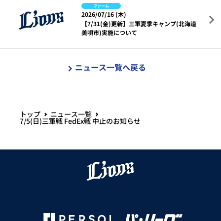
ファーム
2026/07/16 (木)
【7/31(金)更新】三軍夏季キャンプ(北海道
美唄市)実施について
ニュース一覧へ戻る
トップ
ニュース一覧
7/5(日)三軍戦 FedEx戦 中止のお知らせ