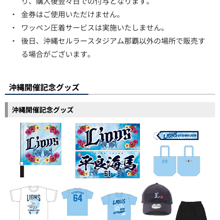
り、購入後翌々日での付与となります。
・
金券はご使用いただけません。
・
ワッペン圧着サービスは実施いたしません。
・
後日、沖縄セルラースタジアム那覇以外の場所で販売す
る場合がございます。
沖縄開催記念グッズ
沖縄開催記念グッズ