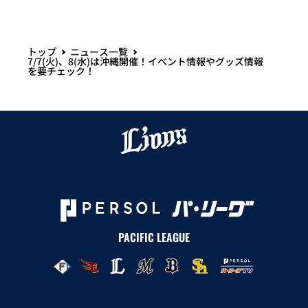
トップ
ニュース一覧
7/7(火)、8(水)は沖縄開催！イベント情報やグッズ情報
を要チェック！
PACIFIC LEAGUE