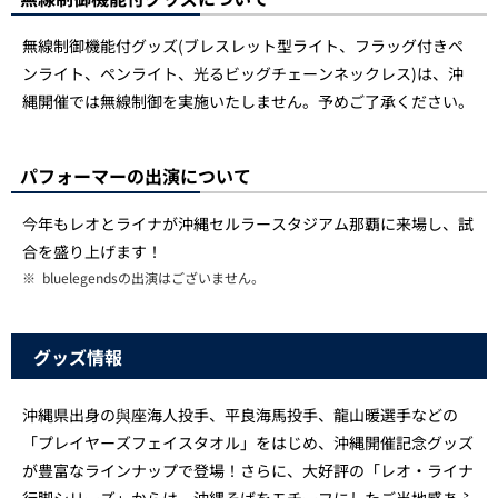
無線制御機能付グッズ(ブレスレット型ライト、フラッグ付きペ
ンライト、ペンライト、光るビッグチェーンネックレス)は、沖
縄開催では無線制御を実施いたしません。予めご了承ください。
パフォーマーの出演について
今年もレオとライナが沖縄セルラースタジアム那覇に来場し、試
合を盛り上げます！
※
bluelegendsの出演はございません。
グッズ情報
沖縄県出身の與座海人投手、平良海馬投手、龍山暖選手などの
「プレイヤーズフェイスタオル」をはじめ、沖縄開催記念グッズ
が豊富なラインナップで登場！さらに、大好評の「レオ・ライナ