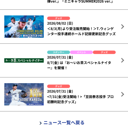
弾ver.」「ミニキャラSUMMER2026 ver.」
グッズ
2026/08/02 (日)
＜8/3(月)より受注販売開始！＞T.ウィンゲ
ンター投手連続ホールド記録更新記念グッズ
スポンサー
イベント
グッズ
2026/07/31 (金)
8/7(金) は『お～いお茶スペシャルナイタ
ー』を開催！
グッズ
2026/07/31 (金)
<7/31(金)受注開始！>「豆田泰志投手 プロ
初勝利記念グッズ」
ニュース一覧へ戻る