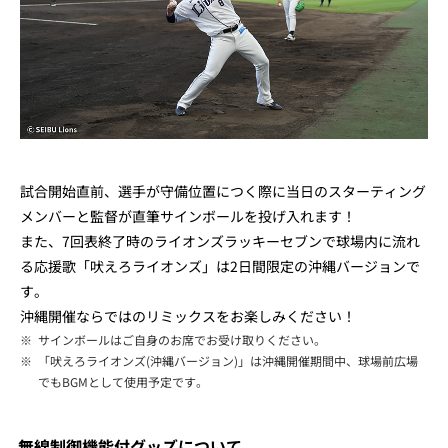
試合開始直前、選手が守備位置につく際に当日のスターティング
メンバーと監督が直筆サインボールを投げ入れます！
また、7回表終了時のライオンズラッキーセブンで球場内に流れ
る応援歌「吠えろライオンズ」は2日間限定の沖縄バージョンで
す。
沖縄開催ならではのリミックスをお楽しみください！
※
サインボールはご自身のお席でお受け取りください。
※
「吠えろライオンズ(沖縄バージョン)」は沖縄開催期間中、球場前広場
でもBGMとして使用予定です。
無線制御機能付グッズについて