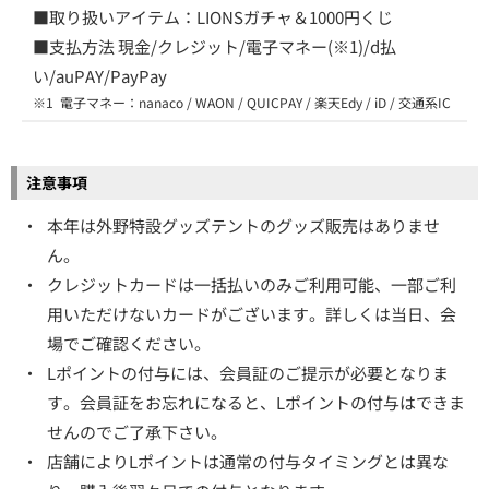
■取り扱いアイテム：LIONSガチャ＆1000円くじ
■支払方法 現金/クレジット/電子マネー(※1)/d払
い/auPAY/PayPay
※1
電子マネー：nanaco / WAON / QUICPAY / 楽天Edy / iD / 交通系IC
注意事項
・
本年は外野特設グッズテントのグッズ販売はありませ
ん。
・
クレジットカードは一括払いのみご利用可能、一部ご利
用いただけないカードがございます。詳しくは当日、会
場でご確認ください。
・
Lポイントの付与には、会員証のご提示が必要となりま
す。会員証をお忘れになると、Lポイントの付与はできま
せんのでご了承下さい。
・
店舗によりLポイントは通常の付与タイミングとは異な