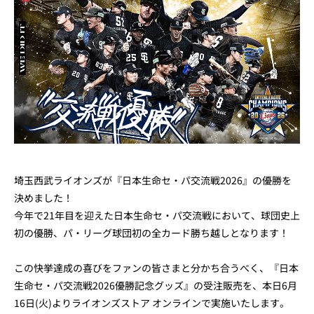
埼玉西武ライオンズが『日本生命セ・パ交流戦2026』の優勝を
決めました！
今年で21年目を迎えた日本生命セ・パ交流戦において、球団史上
初の優勝、パ・リーグ球団初の全カード勝ち越しとなります！
この快挙達成の喜びをファンの皆さまと分かち合うべく、『日本
生命セ・パ交流戦2026優勝記念グッズ』の受注販売を、本日6月
16日(火)よりライオンズストア オンラインで実施いたします。