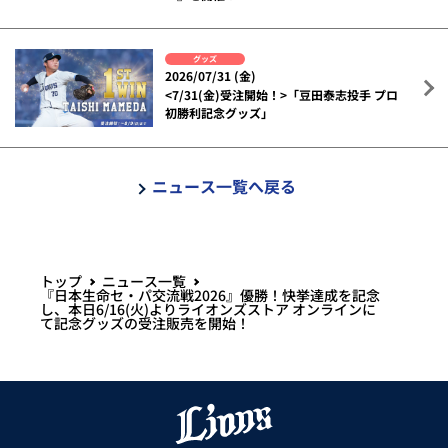
グッズ
2026/07/31 (金)
<7/31(金)受注開始！>「豆田泰志投手 プロ
初勝利記念グッズ」
ニュース一覧へ戻る
トップ
ニュース一覧
『日本生命セ・パ交流戦2026』優勝！快挙達成を記念
し、本日6/16(火)よりライオンズストア オンラインに
て記念グッズの受注販売を開始！