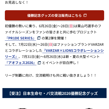
お見逃しなく！
優勝記念グッズの受注販売はこちら
初優勝の勢いに乗り、6月26日(金)～28日(
日
)は栗山巧選手のフ
ァイナルシーズンをファンの皆さまと共に歩むプロジェクト
『PR1DE SERIES』
の第2弾を開催！
そして、7月22日(水)～26日(
日
)はファッションブランドVARZAR
とコラボレーションした
『VARZAR×LIONSコラボレーションシ
リーズ』
、7月31日(金)～8月26日(水)は新・夏の大型イベント
『アオフェス2026』
とイベントが目白押し！
リーグ制覇に向け、交流戦明けも共に戦い抜きましょう！！
【受注】日本生命セ・パ交流戦2026優勝記念グッズ