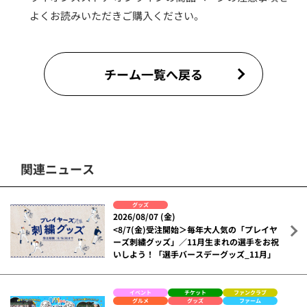
よくお読みいただきご購入ください。
チーム一覧へ戻る
関連ニュース
グッズ
2026/08/07 (金)
<8/7(金)受注開始＞毎年大人気の「プレイヤ
ーズ刺繍グッズ」／11月生まれの選手をお祝
いしよう！「選手バースデーグッズ_11月」
イベント
チケット
ファンクラブ
グルメ
グッズ
ファーム