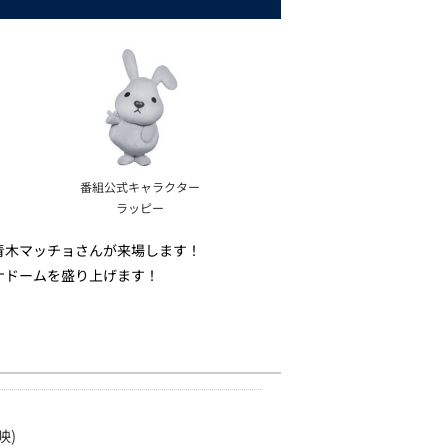
番組公式キャラクター
ラッピー
青木マッチョさんが来場します！
ナドームを盛り上げます！
映)