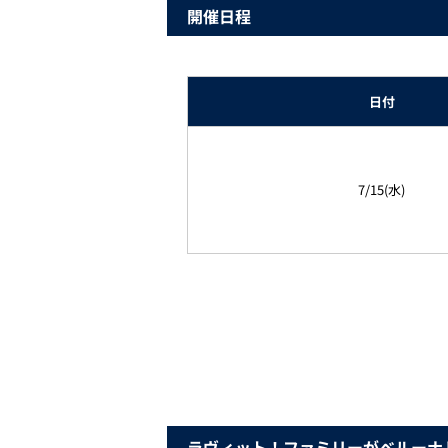
開催日程
日付
7/15(水)
ラヴィット！ファミリーがベルーナ