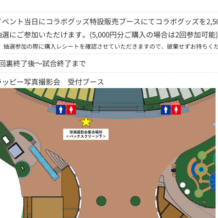
イベント当日にコラボグッズ特設販売ブースにてコラボグッズを2,50
抽選にご参加いただけます。(5,000円分ご購入の場合は2回参加可能)
※
抽選参加の際に購入レシートを確認させていただきますので、破棄せずお持ちく
8回裏終了後～試合終了まで
ラッピー写真撮影会 受付ブース