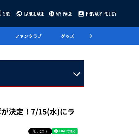
SNS
LANGUAGE
MY PAGE
PRIVACY POLICY
ファンクラブ
グッズ
グルメ
決定！7/15(水)にラ