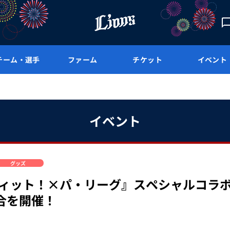
チーム・選手
ファーム
チケット
イベント
イベント
グッズ
ヴィット！×パ・リーグ』スペシャルコラボが
合を開催！