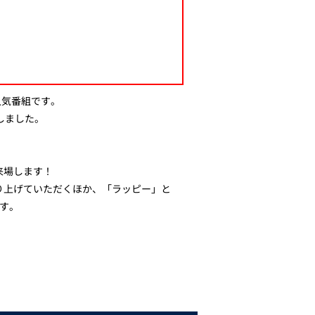
人気番組です。
しました。
来場します！
り上げていただくほか、「ラッピー」と
す。