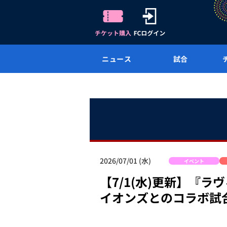
ニュース
試合
2026/07/01 (水)
イベント
【7/1(水)更新】『ラ
イオンズとのコラボ試