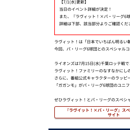
【7/1(水)更新】
当日のイベント詳細が決定！
また、『ラヴィット！×パ・リーグ6
詳細は下部、該当部分よりご確認くだ
ラヴィット！は「日本でいちばん明るい朝
今回、パ・リーグ6球団とのスペシャル
ライオンズは7月15日(水)千葉ロッテ戦
ラヴィット！ファミリーのなすなかにし
さらに、番組公式キャラクターのラッピ
「ガガンモ」がパ・リーグ6球団のユニ
ぜひラヴィット！とパ・リーグのスペシ
『ラヴイット！×パ・リーグ』スペ
サイト