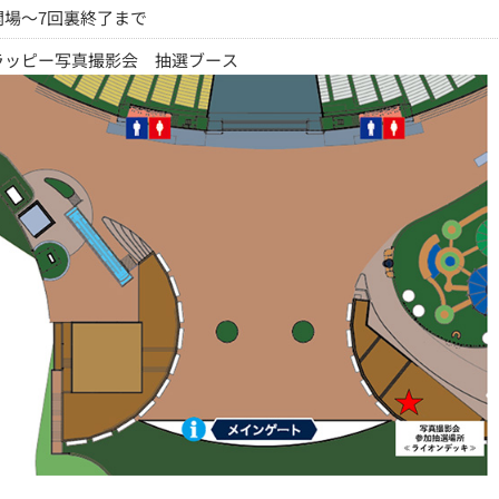
開場～7回裏終了まで
ラッピー写真撮影会 抽選ブース