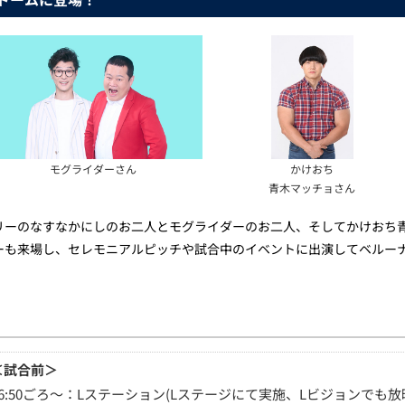
モグライダーさん
かけおち
青木マッチョさん
リーのなすなかにしのお二人とモグライダーのお二人、そしてかけおち
ーも来場し、セレモニアルピッチや試合中のイベントに出演してベルー
＜試合前＞
16:50ごろ～：Lステーション(Lステージにて実施、Lビジョンでも放