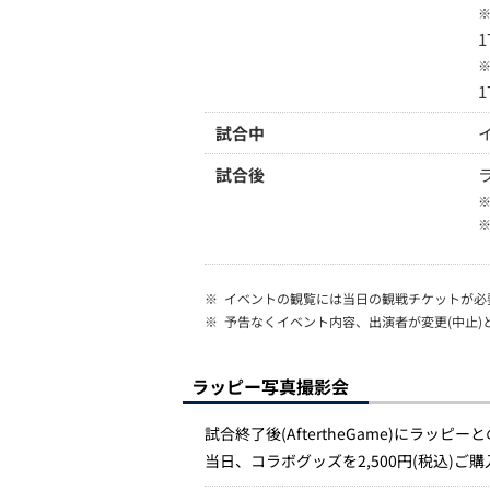
試合中
試合後
※
イベントの観覧には当日の観戦チケットが必
※
予告なくイベント内容、出演者が変更(中止)
ラッピー写真撮影会
試合終了後(AftertheGame)にラッ
当日、コラボグッズを2,500円(税込)