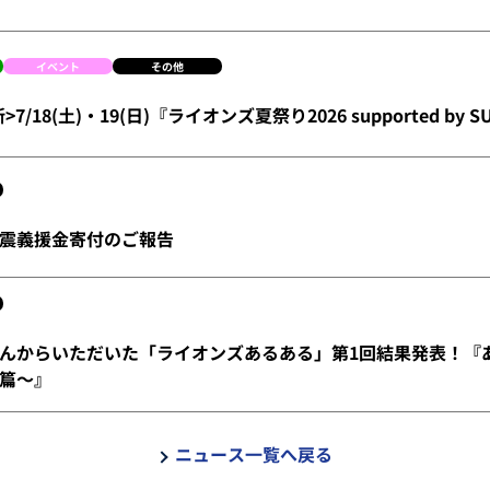
イベント
その他
新>7/18(土)・19(日)『ライオンズ夏祭り2026 supported by
震義援金寄付のご報告
んからいただいた「ライオンズあるある」第1回結果発表！『
篇～』
ニュース一覧へ戻る