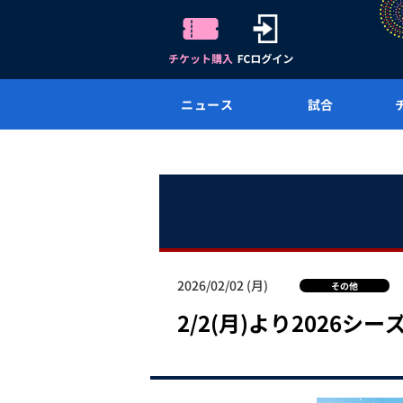
ニュース
試合
2026/02/02 (月)
その他
2/2(月)より2026