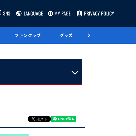
SNS
LANGUAGE
MY PAGE
PRIVACY POLICY
ファンクラブ
グッズ
グルメ