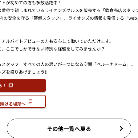
イトが初めての方も多数活躍中！
の愛称で親しまれているライオンズグルメを販売する「飲食売店スタッ
場内の安全を守る「警備スタッフ」、ライオンズの情報を発信する「we
、アルバイトデビューの方も安心して働いていただけます。
に、ここでしかできない特別な経験をしてみませんか？
るスタッフ。すべての人の思いが一つになる空間「ベルーナドーム」。
ズを盛りあげましょう!!
ら！
！
輝ける場所～
その他一覧へ戻る