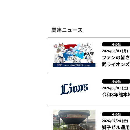
関連ニュース
その他
2026/08/03 (月)
ファンの皆さ
武ライオンズ
その他
2026/08/01 (土)
令和8年熊本
その他
2026/07/24 (金)
獅子ビル通用