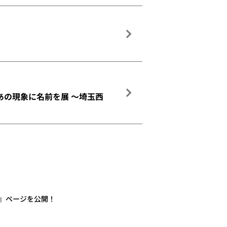
あの現象に名前を展 ～埼玉西
』ページを公開！