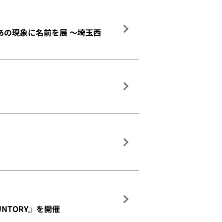
あの現象に名前を展 ～埼玉西
 SUNTORY』を開催