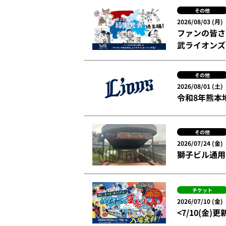
その他
2026/08/03 (月)
ファンの皆さ
武ライオンズ
その他
2026/08/01 (土)
令和8年熊本
その他
2026/07/24 (金)
獅子ビル通用
チケット
2026/07/10 (金)
<7/10(金)更