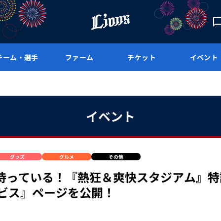
チーム・選手
ファーム
チケット
イベント
イベント
グッズ
グルメ
その他
待っている！『熱狂＆爽快スタジアム』特
ービス』ページを公開！