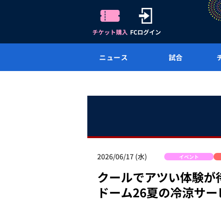
ニュース
試合
2026/06/17 (水)
イベント
クールでアツい体験が
ドーム26夏の冷涼サ