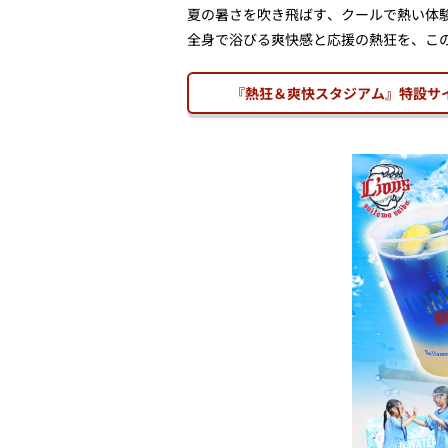
夏の暑さを吹き飛ばす、クールで熱い体
全身で浴びる爽快感と応援の熱狂を、こ
『熱狂＆爽快スタジアム』特設サ