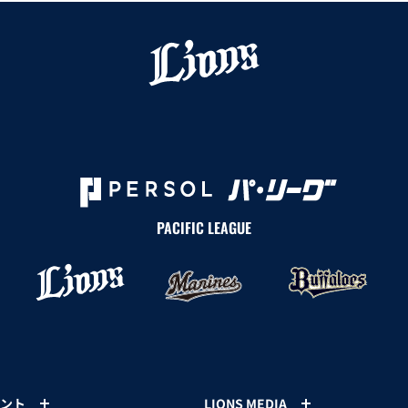
PACIFIC LEAGUE
ント
LIONS MEDIA