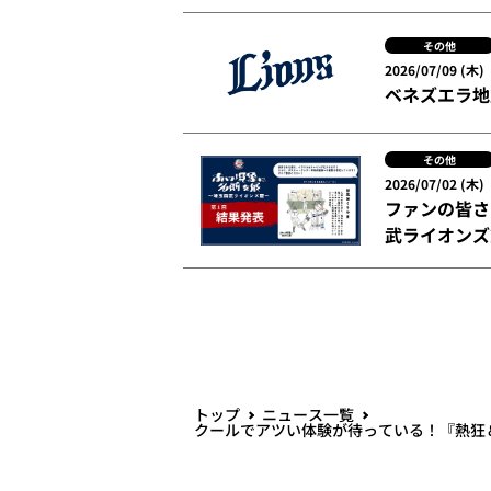
その他
2026/07/09 (木)
ベネズエラ地
その他
2026/07/02 (木)
ファンの皆さ
武ライオンズ
トップ
ニュース一覧
クールでアツい体験が待っている！『熱狂