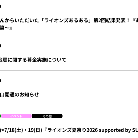
んからいただいた「ライオンズあるある」第2回結果発表！『
篇～』
地震に関する募金実施について
口開通のお知らせ
イベント
その他
新>7/18(土)・19(日)『ライオンズ夏祭り2026 supported by