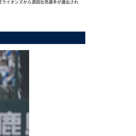
、埼玉西武ライオンズから源田壮亮選手が選出され