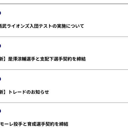
埼玉西武ライオンズ入団テストの実施について
金)更新】是澤涼輔選手と支配下選手契約を締結
)更新】トレードのお知らせ
モーレ投手と育成選手契約を締結