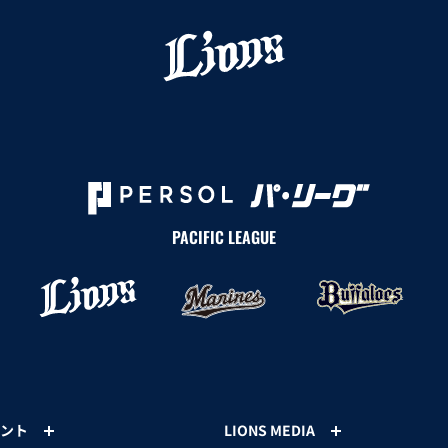
PACIFIC LEAGUE
ント
LIONS MEDIA