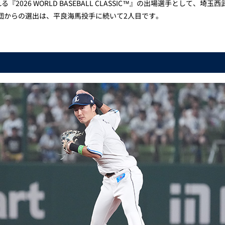
『2026 WORLD BASEBALL CLASSIC™』の出場選手として
団からの選出は、平良海馬投手に続いて2人目です。
。