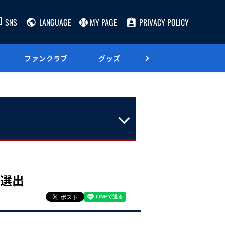
SNS
LANGUAGE
MY PAGE
PRIVACY POLICY
ファンクラブ
グッズ
グルメ
が選出