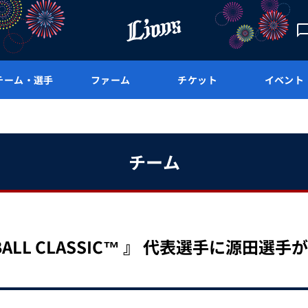
チーム・選手
ファーム
チケット
イベント
チーム
SEBALL CLASSIC™ 』 代表選手に源田選手