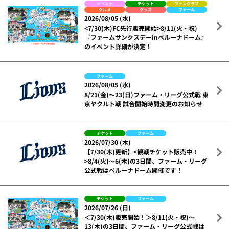
イベント
チケット
ファンクラブ
グルメ
グッズ
ファーム
2026/08/05 (水)
<7/30(木)FC先行販売開始>8/11(火・祝)
『ファームサンクスデーinベルーナドーム』
のイベント詳細が決定！
ファーム
2026/08/05 (水)
8/21(金)～23(日)ファーム・リーグ公式戦 東
京ヤクルト戦 試合開始時間変更のお知らせ
チケット
ファーム
2026/07/30 (木)
【7/30(木)更新】<観戦チケット販売中！
>8/4(火)～6(木)の3日間、ファーム・リーグ
公式戦はベルーナドーム開催です！
チケット
ファーム
2026/07/26 (日)
＜7/30(木)販売開始！＞8/11(火・祝)～
13(木)の3日間、ファーム・リーグ公式戦は