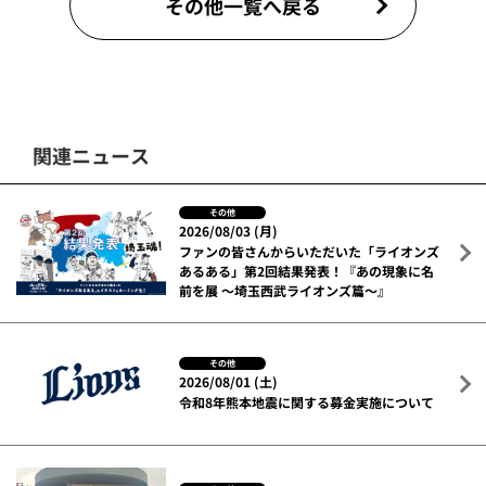
その他一覧へ戻る
関連ニュース
その他
2026/08/03 (月)
ファンの皆さんからいただいた「ライオンズ
あるある」第2回結果発表！『あの現象に名
前を展 ～埼玉西武ライオンズ篇～』
その他
2026/08/01 (土)
令和8年熊本地震に関する募金実施について