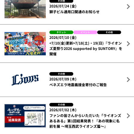
その他
2026/07/24 (金)
獅子ビル通用口開通のお知らせ
チケット
イベント
その他
2026/07/10 (金)
<7/10(金)更新>7/18(土)・19(日)『ライオン
ズ夏祭り2026 supported by SUNTORY』を
開催
その他
2026/07/09 (木)
ベネズエラ地震義援金寄付のご報告
その他
2026/07/02 (木)
ファンの皆さんからいただいた「ライオンズ
あるある」第1回結果発表！『あの現象に名
前を展 ～埼玉西武ライオンズ篇～』