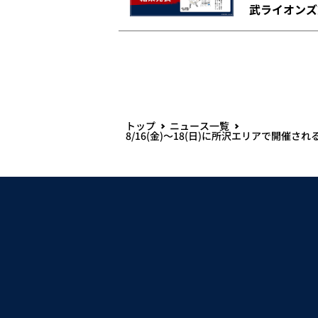
武ライオンズ
トップ
ニュース一覧
8/16(金)～18(日)に所沢エリアで