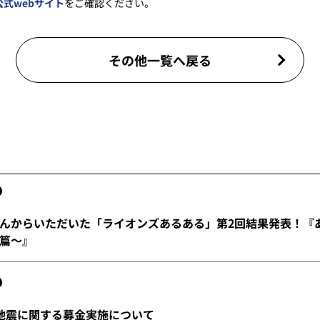
公式webサイト
をご確認ください。
その他一覧へ戻る
んからいただいた「ライオンズあるある」第2回結果発表！『
篇～』
地震に関する募金実施について