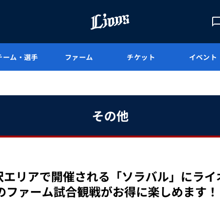
チーム・選手
ファーム
チケット
イベント
その他
日)に所沢エリアで開催される「ソラバル」にラ
のファーム試合観戦がお得に楽しめます！