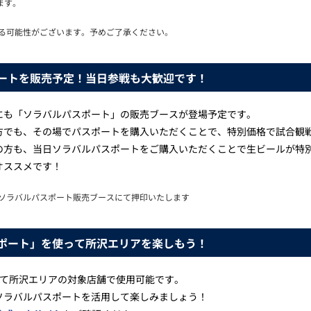
ます。
る可能性がございます。予めご了承ください。
ートを販売予定！当日参戦も大歓迎です！
にも「ソラバルパスポート」の販売ブースが登場予定です。
方でも、その場でパスポートを購入いただくことで、特別価格で試合観
の方も、当日ソラバルパスポートをご購入いただくことで生ビールが特
オススメです！
ソラバルパスポート販売ブースにて押印いたします
ポート」を使って所沢エリアを楽しもう！
して所沢エリアの対象店舗で使用可能です。
ソラバルパスポートを活用して楽しみましょう！