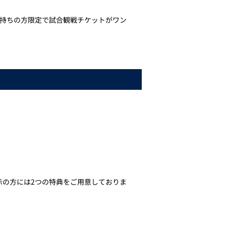
お持ちの方限定で試合観戦チケットがワン
示の方には2つの特典をご用意しておりま