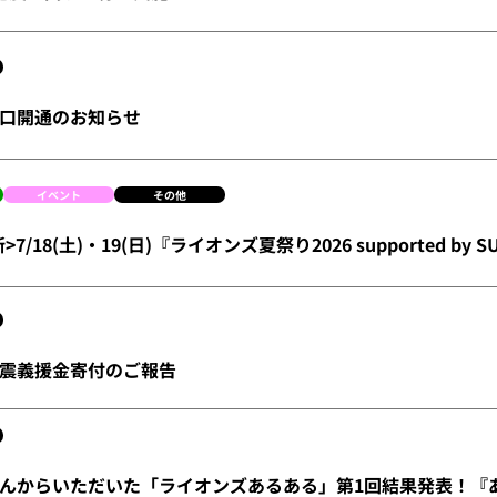
口開通のお知らせ
イベント
その他
新>7/18(土)・19(日)『ライオンズ夏祭り2026 supported by
震義援金寄付のご報告
んからいただいた「ライオンズあるある」第1回結果発表！『