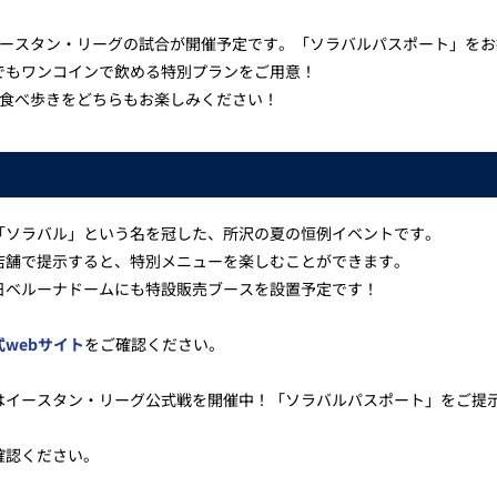
！
イースタン・リーグの試合が開催予定です。「ソラバルパスポート」を
でもワンコインで飲める特別プランをご用意！
の食べ歩きをどちらもお楽しみください！
「ソラバル」という名を冠した、所沢の夏の恒例イベントです。
店舗で提示すると、特別メニューを楽しむことができます。
日ベルーナドームにも特設販売ブースを設置予定です！
式webサイト
をご確認ください。
はイースタン・リーグ公式戦を開催中！「ソラバルパスポート」をご提
確認ください。