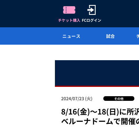
ニュース
試合
2024/07/23 (火)
その他
8/16(金)～18(
ベルーナドームで開催