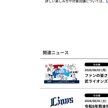
詳しい楽しみ方や対象店舗については、
関連ニュース
その他
2026/08/03 (月)
ファンの皆さ
武ライオンズ
その他
2026/08/01 (土)
令和8年熊本