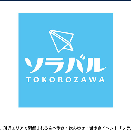
間、所沢エリアで開催される食べ歩き・飲み歩き・街歩きイベント「ソ