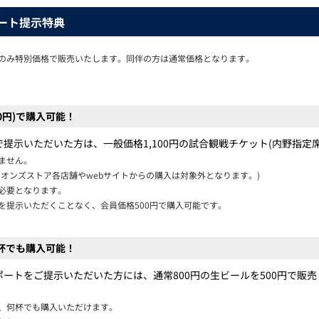
ート提示特典
のみ特別価格で販売いたします。同伴の方は通常価格となります。
0円)で購入可能！
示いただいた方は、一般価格1,100円の試合観戦チケット(内野指定席
ません。
オンズストア各店舗やwebサイトからの購入は対象外となります。)
必要となります。
を提示いただくことなく、会員価格500円で購入可能です。
何杯でも購入可能！
ートをご提示いただいた方には、通常800円の生ビールを500円で販売
、何杯でも購入いただけます。