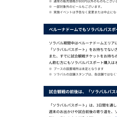
※
通常の販売価格が800円以外のものもござい
※
一部対象外のビールもございます。
※
実施イベントは予告なく変更または中止にな
ベルーナドームでもソラバルパスポ
ソラバル期間中はベルーナドームエリア
「ソラバルパスポート」をお持ちでない
また、すでに試合観戦チケットをお持ち
ん飲む方にもソラバルパスポート購入は
※
ブースの設置場所は未定となります
※
ソラバルの店舗スタンプは、各店舗ではなく
試合観戦の前後は、「ソラバルパス
「ソラバルパスポート」は、3日間を通
週末のお出かけや試合前後の寄り道を、