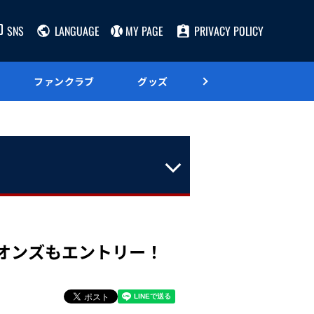
SNS
LANGUAGE
MY PAGE
PRIVACY POLICY
ファンクラブ
グッズ
グルメ
イオンズもエントリー！