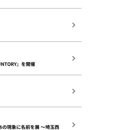
 SUNTORY』を開催
あの現象に名前を展 ～埼玉西