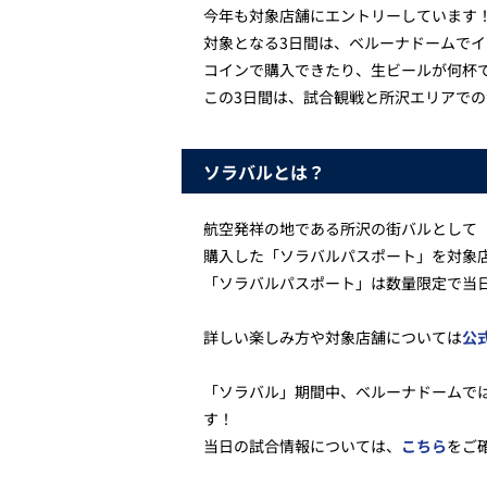
今年も対象店舗にエントリーしています
対象となる3日間は、ベルーナドームで
コインで購入できたり、生ビールが何杯
この3日間は、試合観戦と所沢エリアで
ソラバルとは？
航空発祥の地である所沢の街バルとして
購入した「ソラバルパスポート」を対象
「ソラバルパスポート」は数量限定で当
詳しい楽しみ方や対象店舗については
公
「ソラバル」期間中、ベルーナドームで
す！
当日の試合情報については、
こちら
をご