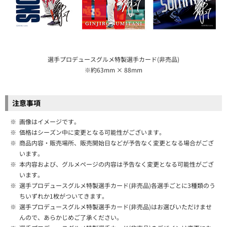
選手プロデュースグルメ特製選手カード(非売品)
※約63mm × 88mm
注意事項
※
画像はイメージです。
※
価格はシーズン中に変更となる可能性がございます。
※
商品内容・販売場所、販売開始日などが予告なく変更となる場合がござ
います。
※
本内容および、グルメページの内容は予告なく変更となる可能性がござ
います。
※
選手プロデュースグルメ特製選手カード(非売品)各選手ごとに3種類のう
ちいずれか1枚がついてきます。
※
選手プロデュースグルメ特製選手カード(非売品)はお選びいただけませ
んので、あらかじめご了承ください。