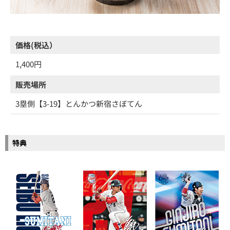
価格(税込）
1,400円
販売場所
3塁側【3-19】とんかつ新宿さぼてん
特典