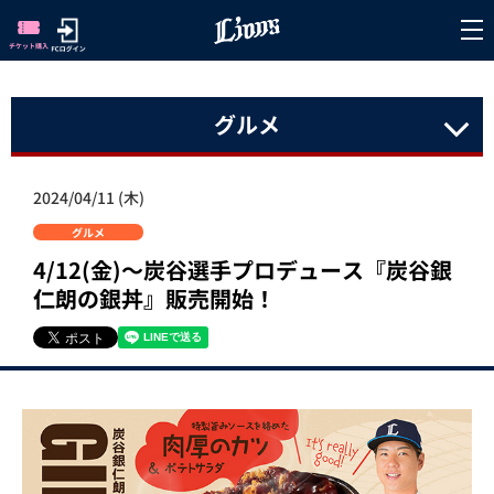
グルメ
2024/04/11 (木)
グルメ
4/12(金)～炭谷選手プロデュース『炭谷銀
仁朗の銀丼』販売開始！