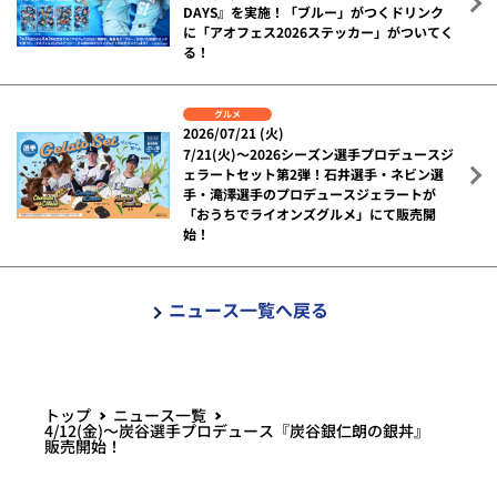
DAYS』を実施！「ブルー」がつくドリンク
に「アオフェス2026ステッカー」がついてく
る！
グルメ
2026/07/21 (火)
7/21(火)～2026シーズン選手プロデュースジ
ェラートセット第2弾！石井選手・ネビン選
手・滝澤選手のプロデュースジェラートが
「おうちでライオンズグルメ」にて販売開
始！
ニュース一覧へ戻る
トップ
ニュース一覧
4/12(金)～炭谷選手プロデュース『炭谷銀仁朗の銀丼』
販売開始！