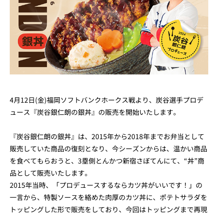
4月12日(金)福岡ソフトバンクホークス戦より、炭谷選手プロデ
ュース『炭谷銀仁朗の銀丼』の販売を開始いたします。
『炭谷銀仁朗の銀丼』は、2015年から2018年までお弁当として
販売していた商品の復刻となり、今シーズンからは、温かい商品
を食べてもらおうと、3塁側とんかつ新宿さぼてんにて、“丼”商
品として販売いたします。
2015年当時、「プロデュースするならカツ丼がいいです！」の
一言から、特製ソースを絡めた肉厚のカツ丼に、ポテトサラダを
トッピングした形で販売をしており、今回はトッピングまで再現