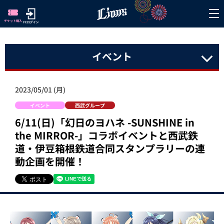
イベント
2023/05/01 (月)
イベント
西武グループ
6/11(日)「幻日のヨハネ -SUNSHINE in
the MIRROR-」コラボイベントと西武鉄
道・伊豆箱根鉄道合同スタンプラリーの連
動企画を開催！