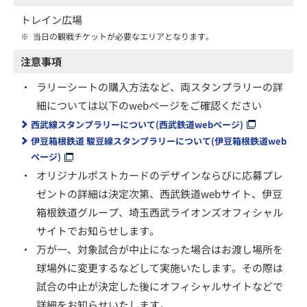
トレイン広場
※
当日の観戦チケットが必要なエリアとなります。
注意事項
・
ラリーシートの購入方法など、両スタンプラリーの詳
細については以下のwebページをご確認ください
西武線スタンプラリーについて(西武鉄道webページ)
伊豆箱根鉄道 駿豆線スタンプラリーについて(伊豆箱根鉄道web
ページ)
・
オリジナルポストカードのデザインならびに応募プレ
ゼントの詳細は決定次第、西武鉄道webサイト、伊豆
箱根鉄道グループ、埼玉西武ライオンズオフィシャル
サイトでお知らせします。
・
万が一、対象試合が中止になった場合はお渡し場所を
球場外に変更するなどして実施いたします。その際は
試合の中止が決定した後にオフィシャルサイトなどで
詳細をお知らせいたします。