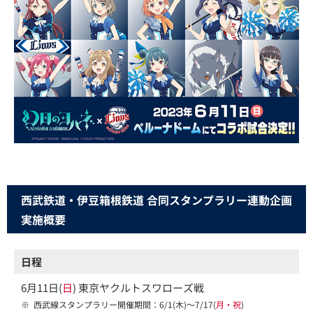
西武鉄道・伊豆箱根鉄道 合同スタンプラリー連動企画
実施概要
日程
6月11日(
日
) 東京ヤクルトスワローズ戦
※
西武線スタンプラリー開催期間：6/1(木)～7/17(
月・祝
)