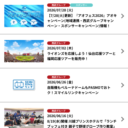
西武グループ
スポンサー
2026/07/28 (火)
【7/28(火)更新】『アオフェス2026』アオキ
ャンペーン(地域連携・西武グループキャン
ペーン・スポンサーキャンペーン)情報！
西武グループ
2026/07/02 (木)
ライオンズを応援しよう！仙台応援ツアーと
福岡応援ツアーを販売中！
西武グループ
2026/06/26 (金)
自販機もベルーナドームもPASMOでおト
ク！スマイルリンクキャンペーン
西武グループ
2026/06/16 (火)
8/19(水)開催 川越プリンスホテルで「ランチ
ブッフェ付き 親子で野球グローブ作り教室」