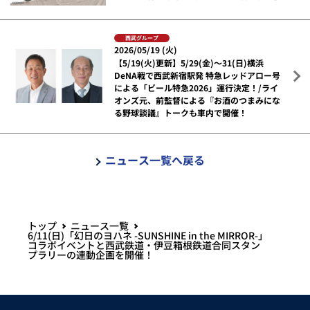
西武グループ
2026/05/19 (火)
【5/19(火)更新】5/29(金)～31(日)横浜
DeNA戦で西武新宿駅発 特急レッドアロー号
による「ビール特急2026」運行決定！/ライ
オンズ元、前監督による『お酒のつまみにな
る野球談議』トークも車内で開催！
ニュース一覧へ戻る
トップ
ニュース一覧
6/11(日)「幻日のヨハネ -SUNSHINE in the MIRROR-」
コラボイベントと西武鉄道・伊豆箱根鉄道合同スタン
プラリーの連動企画を開催！