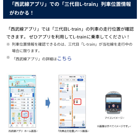
「西武線アプリ」での「三代目L-train」列車位置情報
がわかる！
「西武線アプリ」では「三代目L-train」の列車の走行位置が確認
できます。 ぜひアプリを利用してL-trainに乗車してください！
※
列車位置情報を確認できるのは、三代目「L-train」が当社線を走行中の
場合に限ります。
※
こちら
「西武線アプリ」の詳細は