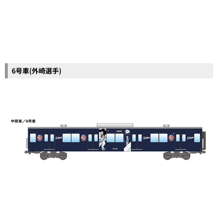
6号車(外崎選手)