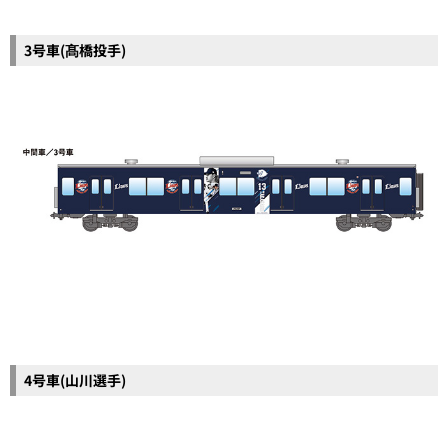
3号車(髙橋投手)
4号車(山川選手)