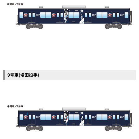
9号車(増田投手)