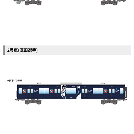
2号車(源田選手)