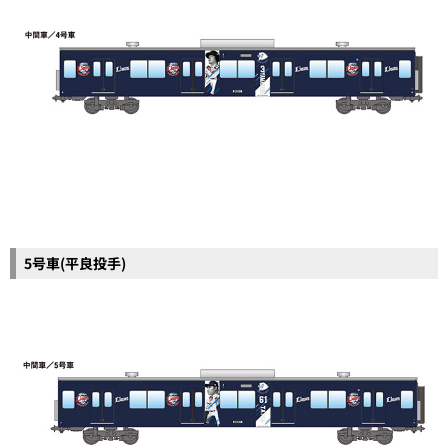
5号車(平良投手)