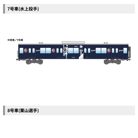
7号車(水上投手)
8号車(栗山選手)