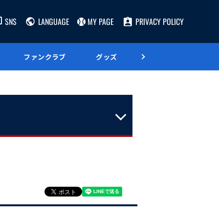
SNS
LANGUAGE
MY PAGE
PRIVACY POLICY
ファンクラブ
グッズ
グルメ