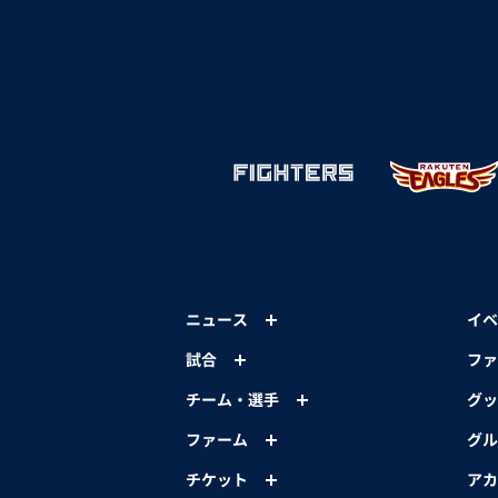
ニュース
イベ
試合
ファ
チーム・選手
グッ
ファーム
グル
チケット
アカ