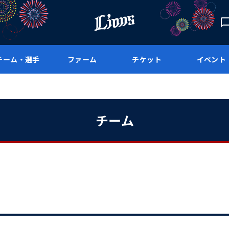
チーム・選手
ファーム
チケット
イベント
チーム