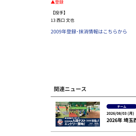
▲登録
【投手】
13 西口 文也
2009年登録･抹消情報はこちらから
関連ニュース
チーム
2026/08/03 (月)
2026年 