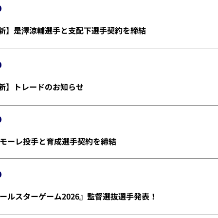
金)更新】是澤涼輔選手と支配下選手契約を締結
)更新】トレードのお知らせ
モーレ投手と育成選手契約を締結
ールスターゲーム2026』監督選抜選手発表！