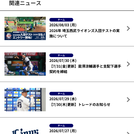
関連ニュース
チーム
2026/08/03 (月)
2026年 埼玉西武ライオンズ入団テストの実
施について
チーム
2026/07/30 (木)
【7/31(金)更新】是澤涼輔選手と支配下選手
契約を締結
チーム
2026/07/29 (水)
【7/30(木)更新】トレードのお知らせ
チーム
2026/07/27 (月)