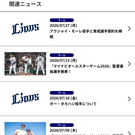
関連ニュース
チーム
2026/07/27 (月)
アクシャイ・モーレ投手と育成選手契約を締
結
チーム
2026/07/13 (月)
『マイナビオールスターゲーム2026』監督選
抜選手発表！
チーム
2026/07/10 (金)
ボー・タカハシ投手について
チーム
2026/07/09 (木)