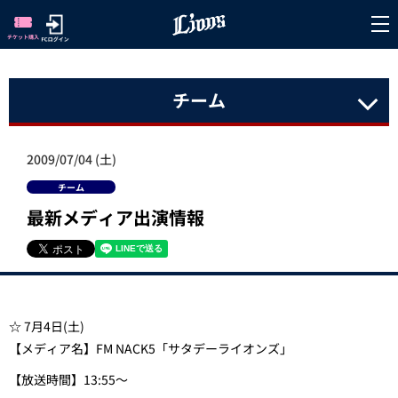
チーム
2009/07/04 (土)
チーム
最新メディア出演情報
☆ 7月4日(土)
【メディア名】FM NACK5「サタデーライオンズ」
【放送時間】13:55～