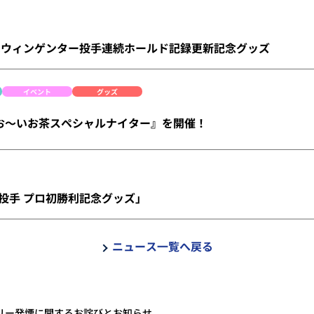
)より受注販売開始！＞T.ウィンゲンター投手連続ホールド記録更
イベント
グッズ
 は『お～いお茶スペシャルナイター』を開催！
)受注開始！>「豆田泰志投手 プロ初勝利記念グッズ」
ニュース一覧へ戻る