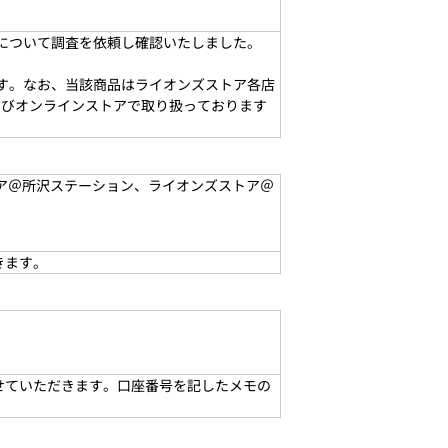
因について調査を依頼し確認いたしました。
ます。なお、当該商品はライオンズストア各店
よびオンラインストアで取り扱っております
ア＠所沢ステーション、ライオンズストア＠
きます。
せていただきます。口座番号を記したメモの