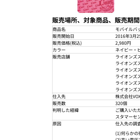
販売場所、対象商品、販売期間
商品名
モバイルバ
販売開始日
2016年3月2
販売価格(税込)
2,980円
カラー
ネイビー・
販売店舗
ライオンズ
ライオンズ
ライオンズ
ライオンズ
ライオンズ
ライオンズ
仕入先
株式会社VOX
販売数
320個
判明した経緯
ご購入いた
スタマーセ
原因
仕入先の調
(1)何らか
(2)高い電