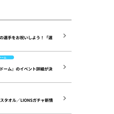
れの選手をお祝いしよう！「選
ァーム
ルーナドーム』のイベント詳細が決
スタオル／LIONSガチャ新情