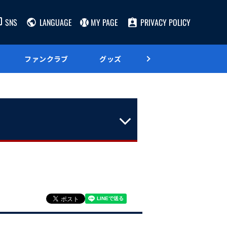
SNS
LANGUAGE
MY PAGE
PRIVACY POLICY
ファンクラブ
グッズ
グルメ