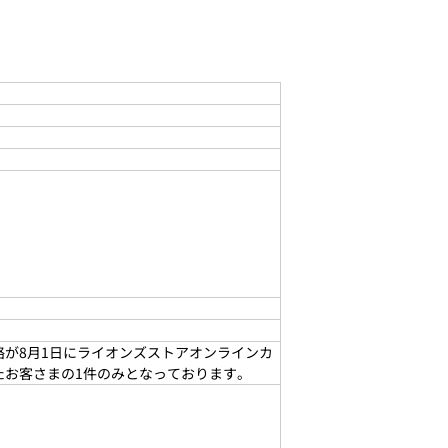
が8月1日にライオンズストアオンラインカ
たお客さまの1件のみとなっております。