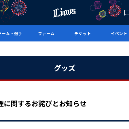
チーム・選手
ファーム
チケット
イベント
グッズ
煙に関するお詫びとお知らせ