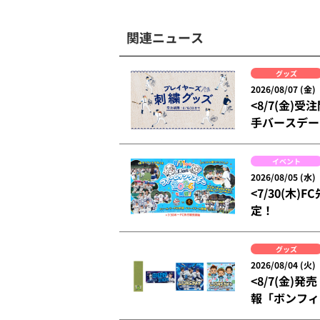
関連ニュース
グッズ
2026/08/07 (金)
<8/7(金
手バースデー
イベント
2026/08/05 (水)
<7/30(木
定！
グッズ
2026/08/04 (火)
<8/7(金
報「ボンフィン