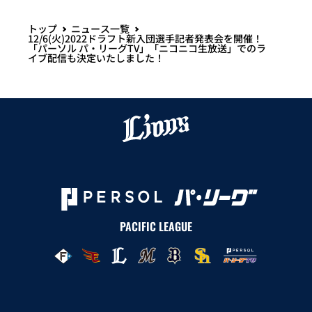
トップ
ニュース一覧
12/6(火)2022ドラフト新入団選手記者発表会を開催！
「パーソル パ・リーグTV」「ニコニコ生放送」でのラ
イブ配信も決定いたしました！
PACIFIC LEAGUE