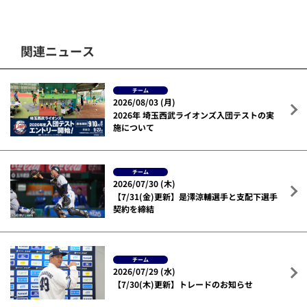
関連ニュース
チーム
2026/08/03 (月)
2026年 埼玉西武ライオンズ入団テストの実
施について
チーム
2026/07/30 (木)
【7/31(金)更新】是澤涼輔選手と支配下選手
契約を締結
チーム
2026/07/29 (水)
【7/30(木)更新】トレードのお知らせ