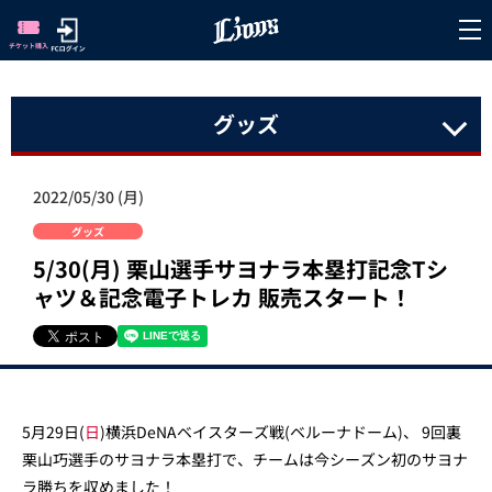
グッズ
2022/05/30 (月)
グッズ
5/30(月) 栗山選手サヨナラ本塁打記念Tシ
ャツ＆記念電子トレカ 販売スタート！
5月29日(
日
)横浜DeNAベイスターズ戦(ベルーナドーム)、 9回裏
栗山巧選手のサヨナラ本塁打で、チームは今シーズン初のサヨナ
ラ勝ちを収めました！