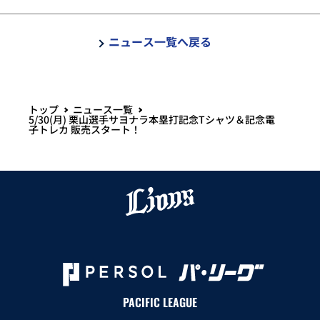
ニュース一覧へ戻る
トップ
ニュース一覧
5/30(月) 栗山選手サヨナラ本塁打記念Tシャツ＆記念電
子トレカ 販売スタート！
PACIFIC LEAGUE