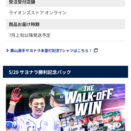
受注受付店舗
ライオンズストア オンライン
商品お届け時期
7月上旬以降発送予定
栗山選手サヨナラ本塁打記念Tシャツはこちら！
5/29 サヨナラ勝利記念パック