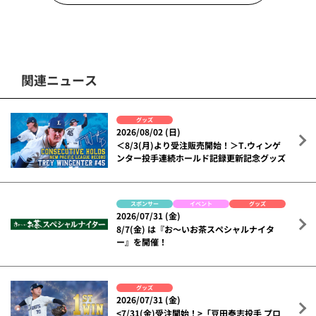
関連ニュース
グッズ
2026/08/02 (日)
＜8/3(月)より受注販売開始！＞T.ウィンゲ
ンター投手連続ホールド記録更新記念グッズ
スポンサー
イベント
グッズ
2026/07/31 (金)
8/7(金) は『お～いお茶スペシャルナイタ
ー』を開催！
グッズ
2026/07/31 (金)
<7/31(金)受注開始！>「豆田泰志投手 プロ