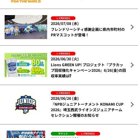
L-FRIENDS
2026/07/08 (水)
フレンドリーシティ感謝企画に県内市町村の
PRマスコットが登場！
L-FRIENDS
2026/06/30 (火)
Lions GREEN UP! プロジェクト『プラカッ
プ回収強化キャンペーン2026』6/26(金)の回
収率実績は⁉
L-FRIENDS
2026/06/26 (金)
『NPBジュニアトーナメント KONAMI CUP
2026』埼玉西武ライオンズジュニアチーム
セレクション開催のお知らせ
チケット
L-FRIENDS