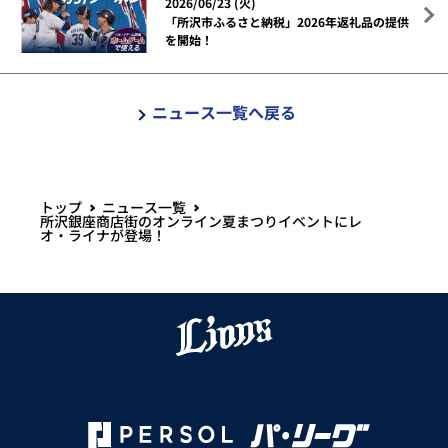
2026/06/23 (火)
「所沢市ふるさと納税」2026年返礼品の提供
を開始！
ニュース一覧へ戻る
トップ
ニュース一覧
所沢銀座商店街のオンライン夏まつりイベントにレ
オ・ライナが登場！