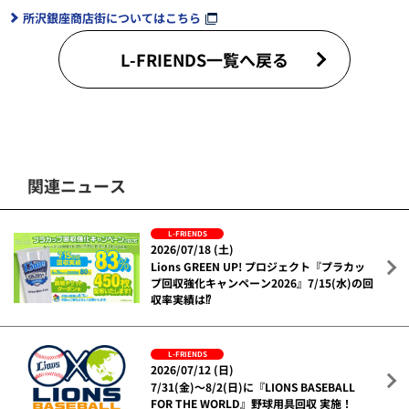
所沢銀座商店街についてはこちら
L-FRIENDS一覧へ戻る
関連ニュース
L-FRIENDS
2026/07/18 (土)
Lions GREEN UP! プロジェクト『プラカッ
プ回収強化キャンペーン2026』7/15(水)の回
収率実績は⁉
L-FRIENDS
2026/07/12 (日)
7/31(金)～8/2(日)に『LIONS BASEBALL
FOR THE WORLD』野球用具回収 実施！