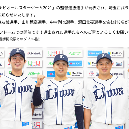
ナビオールスターゲーム2021」の監督選抜選手が発表され、埼玉西武
お知らせいたします。
森友哉選手、山川穂高選手、中村剛也選手、源田壮亮選手を含む計8名
ライフドームでの開催です！選出された選手たちへのご青炎よろしくお願
選手間投票とのダブル選出