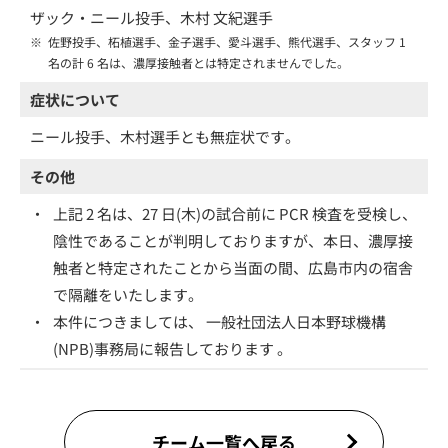
ザック・ニール投手、木村 文紀選手
※
佐野投手、柘植選手、金子選手、愛斗選手、熊代選手、スタッフ 1
名の計 6 名は、濃厚接触者とは特定されませんでした。
症状について
ニール投手、木村選手とも無症状です。
その他
・
上記 2 名は、27 日(木)の試合前に PCR 検査を受検し、
陰性であることが判明しておりますが、本日、濃厚接
触者と特定されたことから当面の間、広島市内の宿舎
で隔離をいたします。
・
本件につきましては、 一般社団法人日本野球機構
(NPB)事務局に報告しております 。
チーム一覧へ戻る