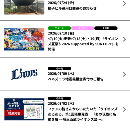
2026/07/24 (金)
獅子ビル通用口開通のお知らせ
チケット
イベント
その他
2026/07/10 (金)
<7/10(金)更新>7/18(土)・19(日)『ライオン
ズ夏祭り2026 supported by SUNTORY』を
開催
その他
2026/07/09 (木)
ベネズエラ地震義援金寄付のご報告
その他
2026/07/02 (木)
ファンの皆さんからいただいた「ライオンズ
あるある」第1回結果発表！『あの現象に名
前を展 ～埼玉西武ライオンズ篇～』