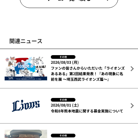
関連ニュース
その他
2026/08/03 (月)
ファンの皆さんからいただいた「ライオンズ
あるある」第2回結果発表！『あの現象に名
前を展 ～埼玉西武ライオンズ篇～』
その他
2026/08/01 (土)
令和8年熊本地震に関する募金実施について
その他