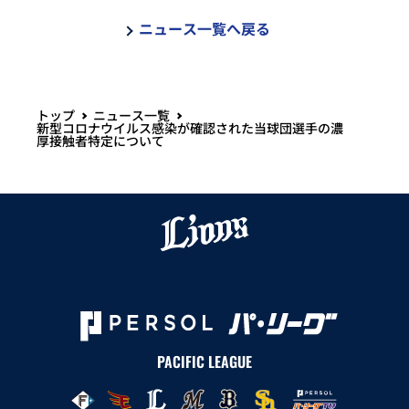
ニュース一覧へ戻る
トップ
ニュース一覧
新型コロナウイルス感染が確認された当球団選手の濃
厚接触者特定について
PACIFIC LEAGUE