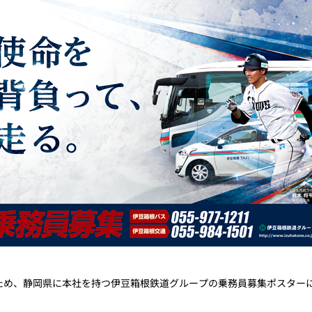
ため、静岡県に本社を持つ伊豆箱根鉄道グループの乗務員募集ポスター