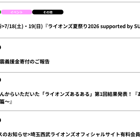
イベント
その他
新>7/18(土)・19(日)『ライオンズ夏祭り2026 supported by
震義援金寄付のご報告
んからいただいた「ライオンズあるある」第1回結果発表！『
篇～』
スのお知らせ>埼玉西武ライオンズオフィシャルサイト有料会