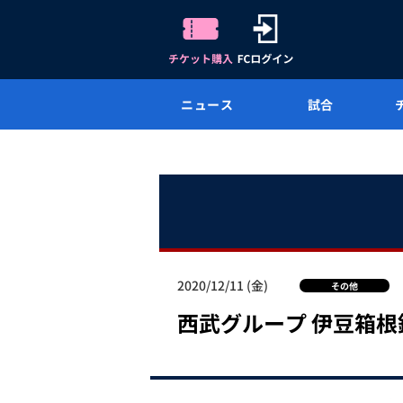
ニュース
試合
2020/12/11 (金)
その他
西武グループ 伊豆箱