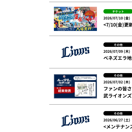
チケット
2026/07/10 (金)
<7/10(金)更
その他
2026/07/09 (木)
ベネズエラ地
その他
2026/07/02 (木)
ファンの皆さ
武ライオンズ
その他
2026/06/27 (土)
<メンテナン