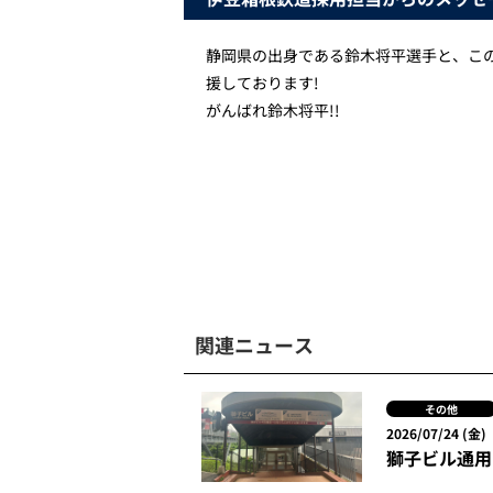
静岡県の出身である鈴木将平選手と、こ
援しております!
がんばれ鈴木将平!!
関連ニュース
その他
2026/07/24 (金)
獅子ビル通用