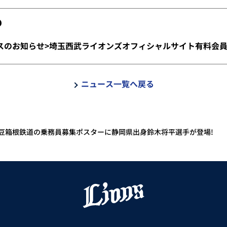
スのお知らせ>埼玉西武ライオンズオフィシャルサイト有料会
ニュース一覧へ戻る
伊豆箱根鉄道の乗務員募集ポスターに静岡県出身鈴木将平選手が登場!