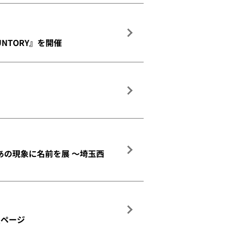
 SUNTORY』を開催
あの現象に名前を展 ～埼玉西
員ページ