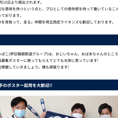
2月15日より掲出されます。
別な意味を持つという点と、プロとしての使命感を持って働いているこ
っております。
命を背負って、走る」仲間を埼玉西武ライオンズも歓迎しております。
っぱこ(伊豆箱根鉄道グループ)は、おじいちゃん、おばあちゃんのとこ
員募集ポスターに使ってもらえてとても光栄に思っています!
磋琢磨していきましょう。僕も頑張ります!
のポスター起用を大歓迎!!