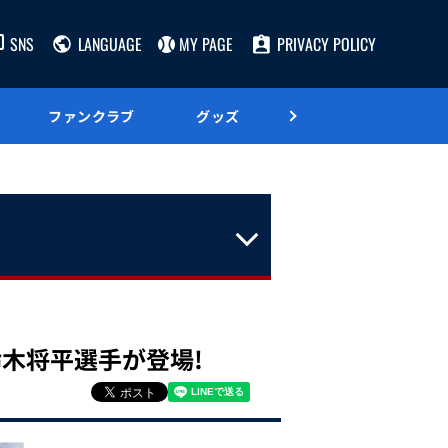
SNS
LANGUAGE
MY PAGE
PRIVACY POLICY
ファンクラブ
グッズ
グルメ
木将平選手が登場!