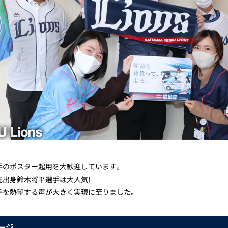
手のポスター起用を大歓迎しています。
出身鈴木将平選手は大人気!
手を熱望する声が大きく実現に至りました。
ージ