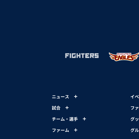
ニュース
イベ
試合
ファ
チーム・選手
グッ
ファーム
グル