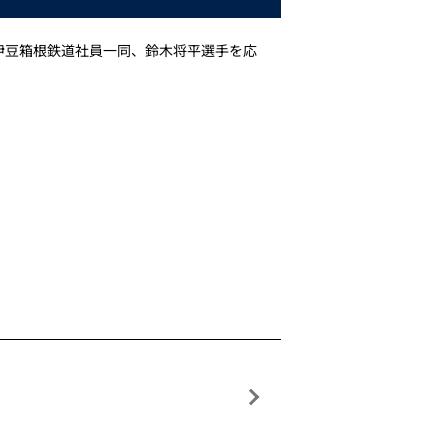
伊豆箱根鉄道社員一同、鈴木将平選手を応