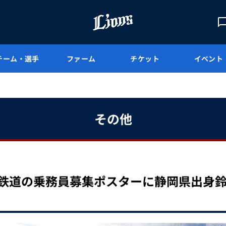
チーム・選手
ファーム
チケット
イベント
その他
根鉄道の乗務員募集ポスターに静岡県出身鈴