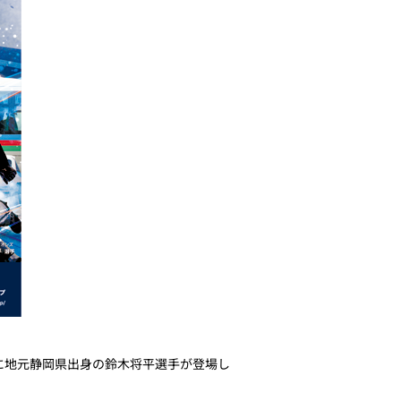
に地元静岡県出身の鈴木将平選手が登場し