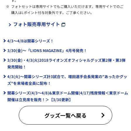
す。
※
フォトセットは専用サイトでもご購入いただけます。専用サイトでのご
購入はLポイント付与対象外です。ご了承ください。
フォト販売専用サイト
4/3～4/8は開幕シリーズ！
3/30(金)～「LIONS MAGAZINE」4月号発売！
3/30(金)・4/3(火)2018ライオンズオフィシャルグッズ第2弾・第3弾
発売開始！
4/3(火)～開幕シリーズ計3試合で、増田選手会長発案の"あったかグッ
ズ"を来場者全員に配布！
開幕シリーズ(4/3～4/8)&東京ドーム開催(4/17)残席情報＜東京ドーム
開催は立見席を販売！＞【3/30更新】
グッズ一覧へ戻る