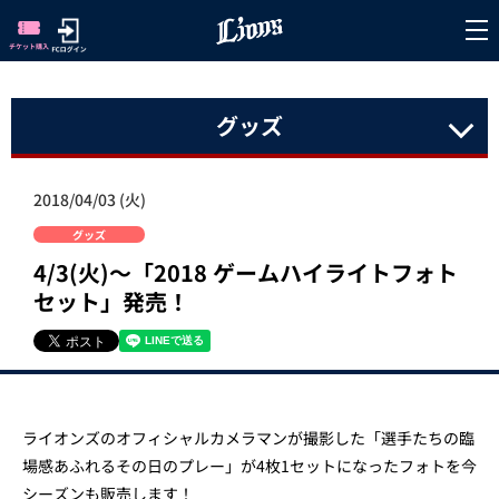
グッズ
2018/04/03 (火)
グッズ
4/3(火)～「2018 ゲームハイライトフォト
セット」発売！
ライオンズのオフィシャルカメラマンが撮影した「選手たちの臨
場感あふれるその日のプレー」が4枚1セットになったフォトを今
シーズンも販売します！