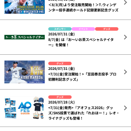
＜8/3(月)より受注販売開始！＞T.ウィンゲ
ンター投手連続ホールド記録更新記念グッズ
スポンサー
イベント
グッズ
2026/07/31 (金)
8/7(金) は『お～いお茶スペシャルナイタ
ー』を開催！
グッズ
2026/07/31 (金)
<7/31(金)受注開始！>「豆田泰志投手 プロ
初勝利記念グッズ」
グッズ
2026/07/28 (火)
<7/31(金)発売>『アオフェス2026』グッ
ズ/SNS投票で選ばれた「れおほー！」レオ・
ライナグッズも登場！