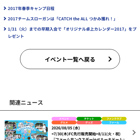
2017年春季キャンプ日程
2017チームスローガンは「CATCH the ALL つかみ獲れ！」
1/31（火）までの早期入会で「オリジナル卓上カレンダー2017」をプ
レゼント
イベント一覧へ戻る
関連ニュース
イベント
チケット
ファンクラブ
グルメ
グッズ
ファーム
2026/08/05 (水)
<7/30(木)FC先行販売開始>8/11(火・祝)
『ファームサンクスデーinベルーナドーム』