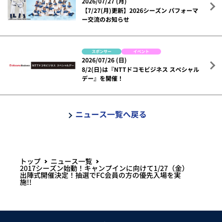
2026/07/27 (月)
【7/27(月)更新】2026シーズン パフォーマ
ー交流のお知らせ
スポンサー
イベント
2026/07/26 (日)
8/2(日)は『NTTドコモビジネス スペシャル
デー』を開催！
ニュース一覧へ戻る
トップ
ニュース一覧
2017シーズン始動！キャンプインに向けて1/27（金）
出陣式開催決定！抽選でFC会員の方の優先入場を実
施!!