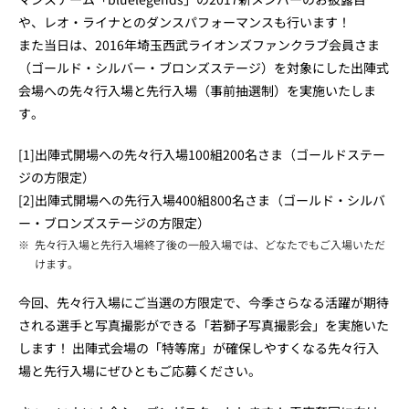
や、レオ・ライナとのダンスパフォーマンスも行います！
また当日は、2016年埼玉西武ライオンズファンクラブ会員さま
（ゴールド・シルバー・ブロンズステージ）を対象にした出陣式
会場への先々行入場と先行入場（事前抽選制）を実施いたしま
す。
[1]出陣式開場への先々行入場100組200名さま（ゴールドステー
ジの方限定）
[2]出陣式開場への先行入場400組800名さま（ゴールド・シルバ
ー・ブロンズステージの方限定）
※
先々行入場と先行入場終了後の一般入場では、どなたでもご入場いただ
けます。
今回、先々行入場にご当選の方限定で、今季さらなる活躍が期待
される選手と写真撮影ができる「若獅子写真撮影会」を実施いた
します！ 出陣式会場の「特等席」が確保しやすくなる先々行入
場と先行入場にぜひともご応募ください。