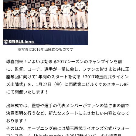
※写真は2016年出陣式のものです
球春到来！いよいよ始まる2017シーズンのキャンプインを前
に、監督、コーチ、選手が一堂に会し、ファンの皆さまと共に王
座奪回に向けて1年間のスタートを切る「2017埼玉西武ライオン
ズ出陣式」を、1月27日（金）に西武第二ビルくすのきホール8F
にて開催いたします！
出陣式では、監督や選手の代表メンバーがファンの皆さまの前で
決意表明を行うなど、新たなスタートにふさわしい内容となって
おります！
そのほか、オープニング前には埼玉西武ライオンズ公式パフォー
マンスチーム「bluelegends」の2017新メンバーのお披露目