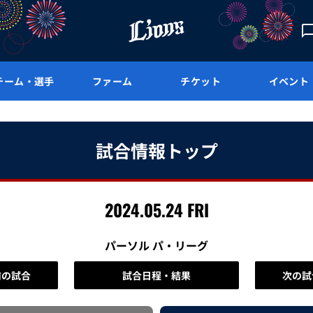
チーム・選手
ファーム
チケット
イベント
試合情報トップ
2024.05.24 FRI
パーソル パ・リーグ
前の試合
試合日程・結果
次の試