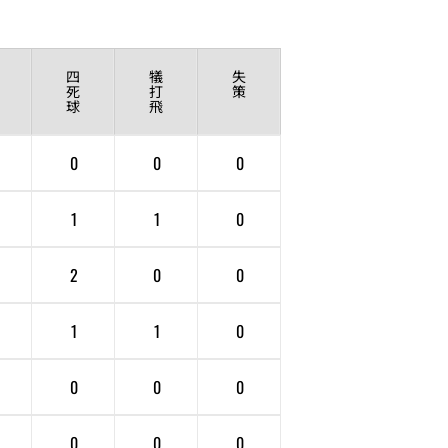
四
犠
失
死
打
策
球
飛
0
0
0
1
1
0
2
0
0
1
1
0
0
0
0
0
0
0