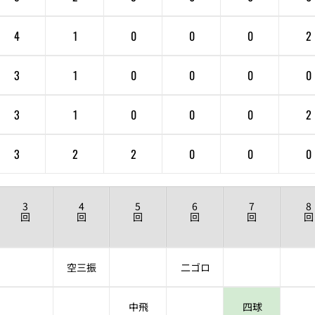
4
1
0
0
0
2
3
1
0
0
0
0
3
1
0
0
0
2
3
2
2
0
0
0
3
4
5
6
7
8
回
回
回
回
回
回
空三振
二ゴロ
中飛
四球