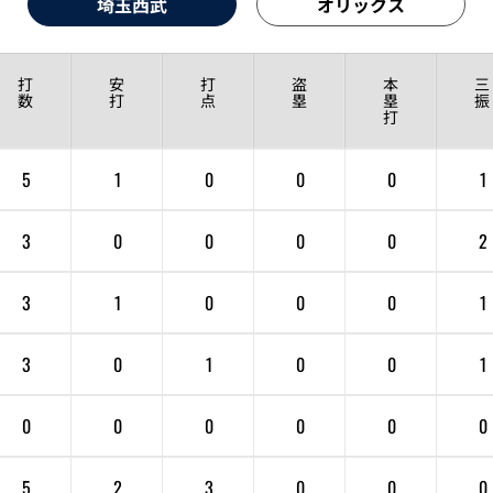
埼玉西武
オリックス
打
安
打
盗
本
三
数
打
点
塁
塁
振
打
5
1
0
0
0
1
3
0
0
0
0
2
3
1
0
0
0
1
3
0
1
0
0
1
0
0
0
0
0
0
5
2
3
0
0
0