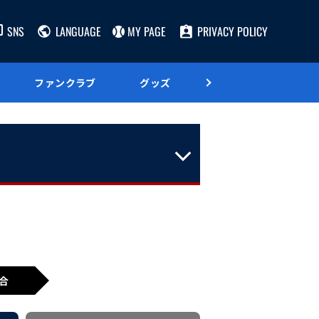
SNS
LANGUAGE
MY PAGE
PRIVACY POLICY
ファンクラブ
グッズ
グルメ
合