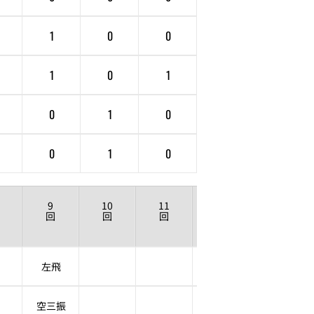
1
0
0
1
0
1
0
1
0
0
1
0
9
10
11
12
回
回
回
回
左飛
空三振