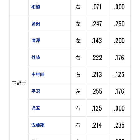
.071
.000
右
柘植
.247
.250
左
源田
.143
.200
左
滝澤
.222
.176
右
外崎
.213
.125
右
中村剛
内野手
.255
.176
左
平沼
.125
.000
右
児玉
.214
.235
右
佐藤龍