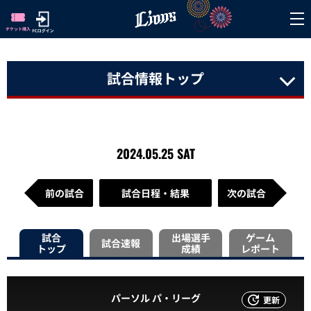
試合情報トップ
2024.05.25 SAT
前の試合
試合日程・結果
次の試合
試合
出場選手
ゲーム
試合速報
トップ
成績
レポート
パーソル パ・リーグ
更新