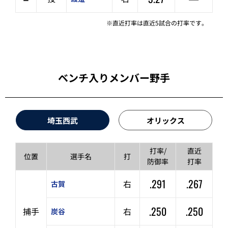
※直近打率は直近5試合の打率です。
ベンチ入りメンバー野手
埼玉西武
オリックス
打率/
直近
位置
選手名
打
防御率
打率
.291
.267
右
古賀
.250
.250
捕手
右
炭谷