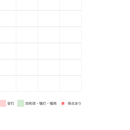
安打
四死球・犠打・犠飛
赤
得点あり