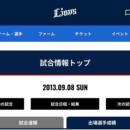
チーム・選手
ファーム
チケット
イベント
試合情報トップ
2013.09.08 SUN
前の試合
試合日程・結果
次の試
試合速報
出場選手
成績