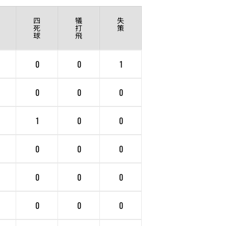
四
犠
失
死
打
策
球
飛
0
0
1
0
0
0
1
0
0
0
0
0
0
0
0
0
0
0