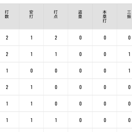
打
安
打
盗
本
三
数
打
点
塁
塁
振
打
2
1
2
0
0
0
2
1
1
0
0
1
1
0
0
0
0
1
2
1
0
0
0
0
1
1
0
0
0
0
1
1
1
0
0
0