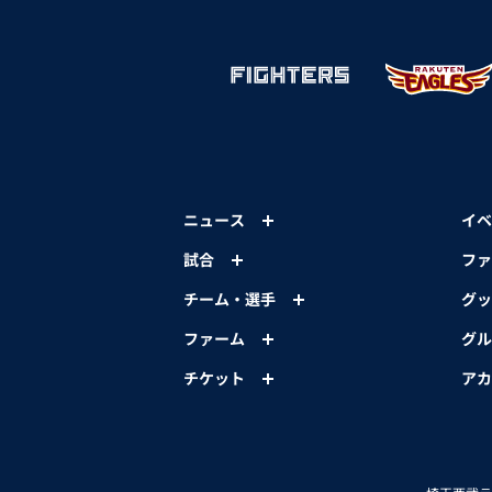
ニュース
イベ
試合
ファ
チーム・選手
グッ
ファーム
グル
チケット
アカ