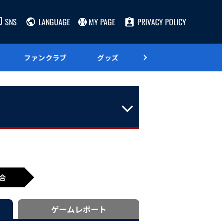
SNS
LANGUAGE
MY PAGE
PRIVACY POLICY
ファンクラブ
グッズ
グルメ
合
ゲーム
レポート