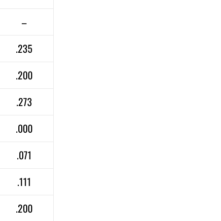
–
.235
.200
.273
.000
.071
.111
.200