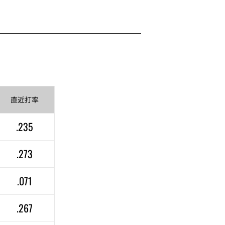
直近
打率
.235
.273
.071
.267