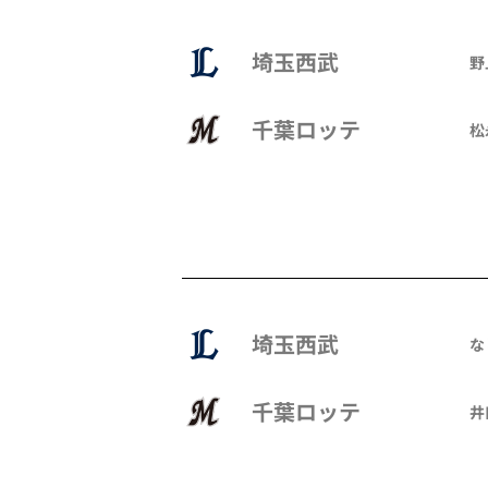
埼玉西武
野
千葉ロッテ
松
埼玉西武
な
千葉ロッテ
井