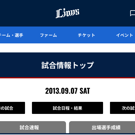
チーム・選手
ファーム
チケット
イベント
試合情報トップ
2013.09.07 SAT
前の試合
試合日程・結果
次の試
試合速報
出場選手
成績