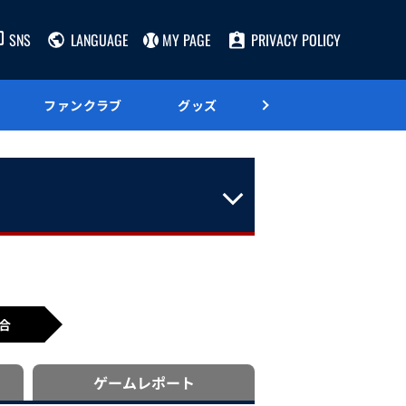
SNS
LANGUAGE
MY PAGE
PRIVACY POLICY
ファンクラブ
グッズ
グルメ
合
ゲーム
レポート