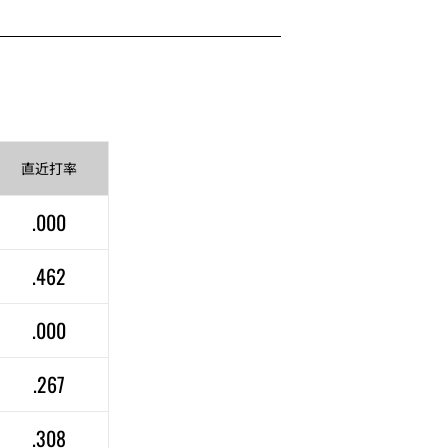
直近
打率
.000
.462
.000
.267
.308