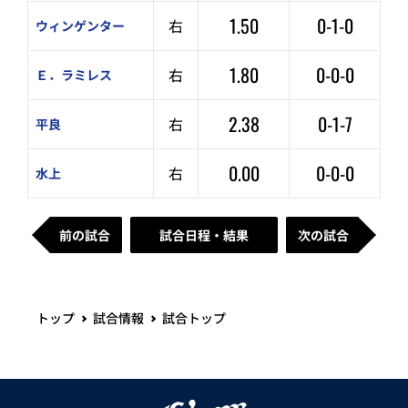
1.50
0-1-0
右
ウィンゲンター
1.80
0-0-0
右
Ｅ．ラミレス
2.38
0-1-7
右
平良
0.00
0-0-0
右
水上
前の試合
試合日程・結果
次の試合
トップ
試合情報
試合トップ