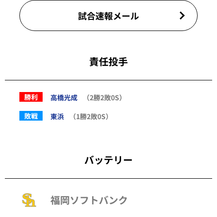
試合速報メール
責任投手
勝利
高橋光成
（2勝2敗0S）
敗戦
東浜
（1勝2敗0S）
バッテリー
福岡ソフトバンク