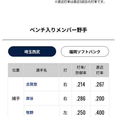
※直近打率は直近5試合の打率です。
ベンチ入りメンバー野手
埼玉西武
福岡ソフトバンク
打率/
直近
位置
選手名
打
防御率
打率
.214
.267
右
古賀悠
.286
.200
捕手
右
炭谷
.250
.400
左
牧野