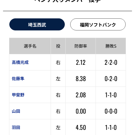
埼玉西武
福岡ソフトバンク
選手名
投
防御率
勝敗S
2.12
2-2-0
右
高橋光成
8.38
0-2-0
左
佐藤隼
2.08
1-1-0
右
甲斐野
0.00
0-0-0
右
山田
4.50
1-1-0
左
羽田